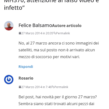
infetto
”
Felice Balsamo
Autore articolo
27 Marzo 2014 in 20:35
Permalink
No, al 27 marzo ancora ci sono immagini dei
satelliti, ma sul posto non è arrivato alcun
mezzo di soccorso per motivi vari.
Rispondi
Rosario
27 Marzo 2014 in 7:46
Permalink
Bel post, hai novità per il giorno 27 marzo?
Sembra siano stati trovati alcuni pezzi dai