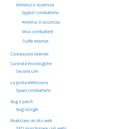
Antivirus e sicurezza
Spybot combatterlo
Antivirus e sicurezza
Virus combatterli
Truffe internet
Connessioni internet
Curiosità tecnologiche
​Second Life
La posta elettronica
Spam combatterlo
Bug e patch
Bug Google
Realizzare un sito web
SEO (posizionare i siti web)