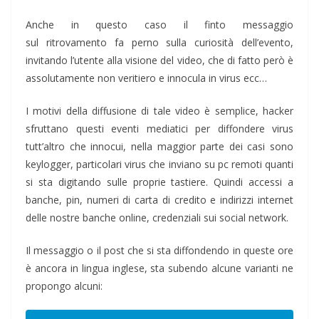
Anche in questo caso il finto messaggio
sul ritrovamento fa perno sulla curiosità dell’evento,
invitando l’utente alla visione del video, che di fatto però è
assolutamente non veritiero e innocula in virus ecc…
I motivi della diffusione di tale video è semplice, hacker
sfruttano questi eventi mediatici per diffondere virus
tutt’altro che innocui, nella maggior parte dei casi sono
keylogger, particolari virus che inviano su pc remoti quanti
si sta digitando sulle proprie tastiere. Quindi accessi a
banche, pin, numeri di carta di credito e indirizzi internet
delle nostre banche online, credenziali sui social network.
Il messaggio o il post che si sta diffondendo in queste ore
è ancora in lingua inglese, sta subendo alcune varianti ne
propongo alcuni: