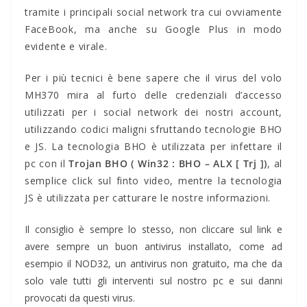
tramite i principali social network tra cui ovviamente
FaceBook, ma anche su Google Plus in modo
evidente e virale.
Per i più tecnici è bene sapere che il virus del volo
MH370 mira al furto delle credenziali d’accesso
utilizzati per i social network dei nostri account,
utilizzando codici maligni sfruttando tecnologie BHO
e JS. La tecnologia BHO è utilizzata per infettare il
pc con il
Trojan BHO ( Win32 : BHO – ALX [ Trj ])
, al
semplice click sul finto video, mentre la tecnologia
JS è utilizzata per catturare le nostre informazioni.
Il consiglio è sempre lo stesso, non cliccare sul link e
avere sempre un buon antivirus installato, come ad
esempio il NOD32, un antivirus non gratuito, ma che da
solo vale tutti gli interventi sul nostro pc e sui danni
provocati da questi virus.