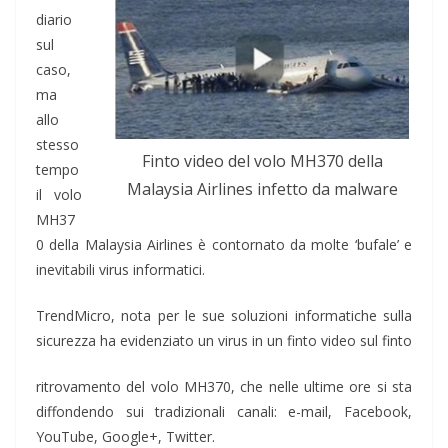
diario
sul
caso,
ma
allo
stesso
Finto video del volo MH370 della
tempo
Malaysia Airlines infetto da malware
il volo
MH37
0 della Malaysia Airlines è contornato da molte ‘bufale’ e
inevitabili virus informatici.
TrendMicro, nota per le sue soluzioni informatiche sulla
sicurezza ha evidenziato un virus in un finto video sul finto
ritrovamento del volo MH370, che nelle ultime ore si sta
diffondendo sui tradizionali canali: e-mail, Facebook,
YouTube, Google+, Twitter.