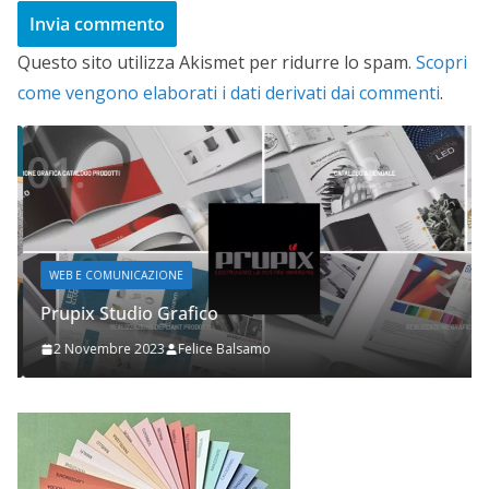
Questo sito utilizza Akismet per ridurre lo spam.
Scopri
come vengono elaborati i dati derivati dai commenti
.
WEB E COMUNICAZIONE
Prupix Studio Grafico
2 Novembre 2023
Felice Balsamo