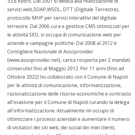
33,6 Kbit/s. Dal 2001 si dedica alla realizzazione di
servizi web,SOAP,WSDL, DTT (Digitale Terrestre),
protocollo MHP per servizi interattivi del digitale
terrestre. Dal 2006 cura e gestisce CMS ottimizzati per
le attività SEO, si occupa di comunicazione web per
aziende e campagne politiche. Dal 2008 al 2012 è
Consigliere Nazionale di Assoprovider
(www.assoprovider.net), carica ricoperta per 2 mandati
consecutivi fino al Maggio 2012. Per 11 anni (fino ad
Ottobre 2022) ho collaborato con il Comune di Napoli
per le attività di comunicazione, informatizzazione,
razionalizzazione delle risorse economiche e contrasto
all'evasione per il Comune di Napoli curando la delega
all'informatizzazione. Attualmente mi occupo di
ottimizzare i processi aziendali e aumentare il numero
di visitatori dei siti web, dei social dei miei clienti,