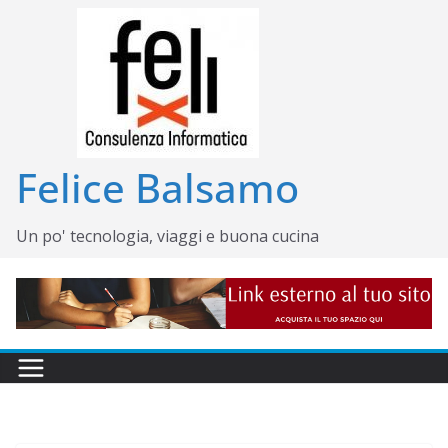
Salta
al
contenuto
Felice Balsamo
Un po' tecnologia, viaggi e buona cucina