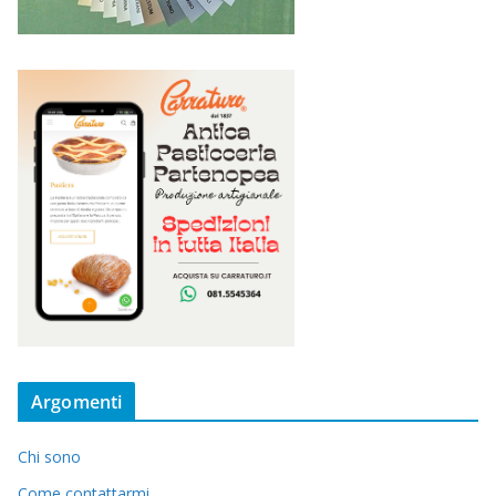
Argomenti
Chi sono
Come contattarmi