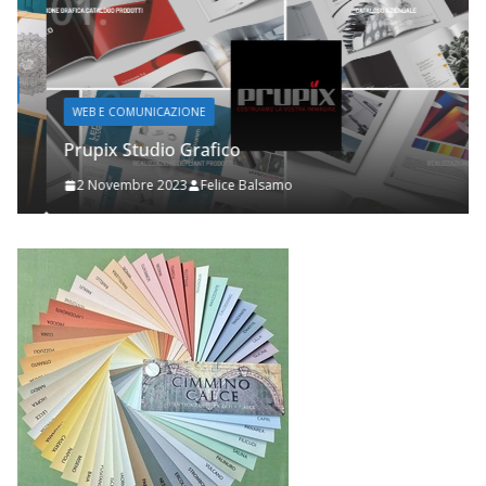
WEB E COMUNICAZIONE
Prupix Studio Grafico
2 Novembre 2023
Felice Balsamo