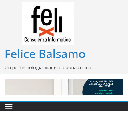
Salta
al
contenuto
Felice Balsamo
Un po' tecnologia, viaggi e buona cucina