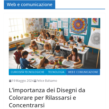
Web e comunicazione
CURIOSITÀ TECNOLOGICHE
TECNOLOGIA
WEB E COMUNICAZIONE
19 Maggio 2024
Felice Balsamo
L’importanza dei Disegni da
Colorare per Rilassarsi e
Concentrarsi