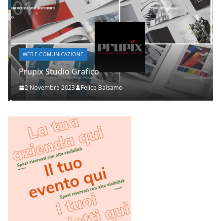
WEB E COMUNICAZIONE
Prupix Studio Grafico
2 Novembre 2023
Felice Balsamo