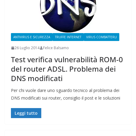
ANTIVIRUS E SICUREZZA
TRUFFE INTERNET
VIRUS COMBATTERLI
26 Luglio 2014
Felice Balsamo
Test verifica vulnerabilità ROM-0
del router ADSL. Problema dei
DNS modificati
Per chi vuole dare uno sguardo tecnico al problema dei
DNS modificati sui router, consiglio il post e le soluzioni
Leggi tutto