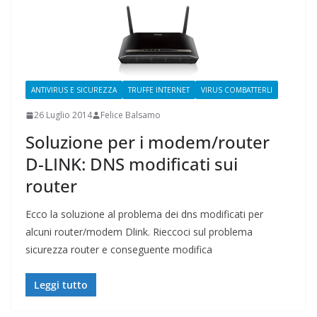
ANTIVIRUS E SICUREZZA
TRUFFE INTERNET
VIRUS COMBATTERLI
26 Luglio 2014
Felice Balsamo
Soluzione per i modem/router
D-LINK: DNS modificati sui
router
Ecco la soluzione al problema dei dns modificati per
alcuni router/modem Dlink. Rieccoci sul problema
sicurezza router e conseguente modifica
Leggi tutto