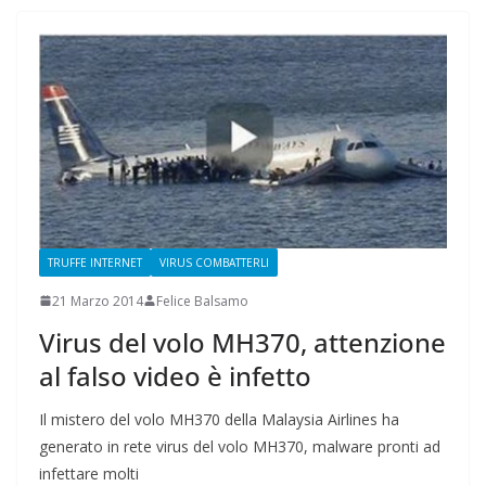
TRUFFE INTERNET
VIRUS COMBATTERLI
21 Marzo 2014
Felice Balsamo
Virus del volo MH370, attenzione
al falso video è infetto
Il mistero del volo MH370 della Malaysia Airlines ha
generato in rete virus del volo MH370, malware pronti ad
infettare molti