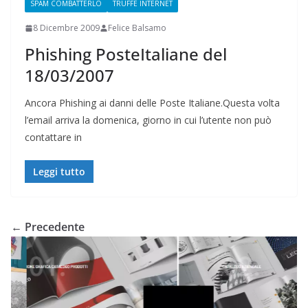
SPAM COMBATTERLO
TRUFFE INTERNET
8 Dicembre 2009
Felice Balsamo
Phishing PosteItaliane del
18/03/2007
Ancora Phishing ai danni delle Poste Italiane.Questa volta
l’email arriva la domenica, giorno in cui l’utente non può
contattare in
Leggi tutto
← Precedente