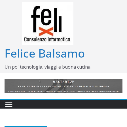
Salta
al
contenuto
Felice Balsamo
Un po' tecnologia, viaggi e buona cucina