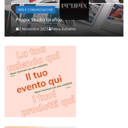
WEB E COMUNICAZIONE
Prupix Studio Grafico
2 Novembre 2023
Felice Balsamo