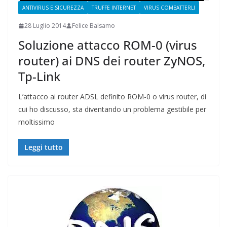
ANTIVIRUS E SICUREZZA
TRUFFE INTERNET
VIRUS COMBATTERLI
28 Luglio 2014
Felice Balsamo
Soluzione attacco ROM-0 (virus
router) ai DNS dei router ZyNOS,
Tp-Link
L’attacco ai router ADSL definito ROM-0 o virus router, di
cui ho discusso, sta diventando un problema gestibile per
moltissimo
Leggi tutto