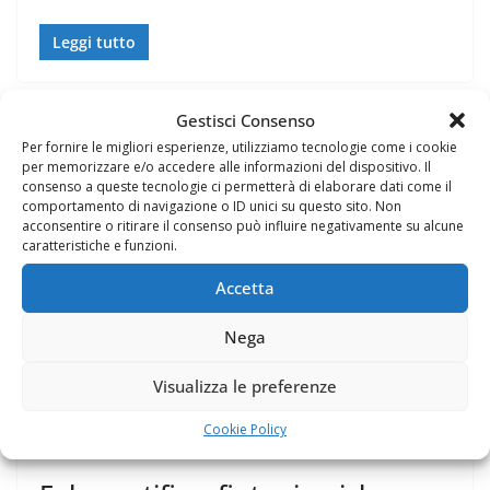
Leggi tutto
Gestisci Consenso
Per fornire le migliori esperienze, utilizziamo tecnologie come i cookie
per memorizzare e/o accedere alle informazioni del dispositivo. Il
consenso a queste tecnologie ci permetterà di elaborare dati come il
comportamento di navigazione o ID unici su questo sito. Non
acconsentire o ritirare il consenso può influire negativamente su alcune
caratteristiche e funzioni.
Accetta
Nega
Visualizza le preferenze
TRUFFE INTERNET
Cookie Policy
8 Dicembre 2009
Felice Balsamo