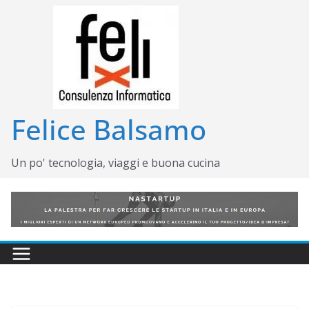
Salta
al
contenuto
Felice Balsamo
Un po' tecnologia, viaggi e buona cucina