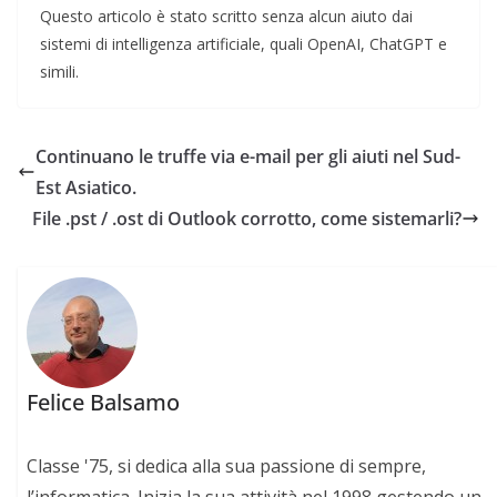
Questo articolo è stato scritto senza alcun aiuto dai
sistemi di intelligenza artificiale, quali OpenAI, ChatGPT e
simili.
Continuano le truffe via e-mail per gli aiuti nel Sud-
Est Asiatico.
File .pst / .ost di Outlook corrotto, come sistemarli?
Felice Balsamo
Classe '75, si dedica alla sua passione di sempre,
l’informatica. Inizia la sua attività nel 1998 gestendo un