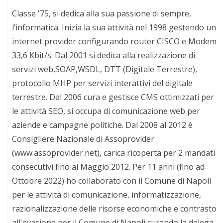
Classe '75, si dedica alla sua passione di sempre,
l’informatica. Inizia la sua attività nel 1998 gestendo un
internet provider configurando router CISCO e Modem
33,6 Kbit/s. Dal 2001 si dedica alla realizzazione di
servizi web,SOAP,WSDL, DTT (Digitale Terrestre),
protocollo MHP per servizi interattivi del digitale
terrestre. Dal 2006 cura e gestisce CMS ottimizzati per
le attività SEO, si occupa di comunicazione web per
aziende e campagne politiche. Dal 2008 al 2012 è
Consigliere Nazionale di Assoprovider
(www.assoprovider.net), carica ricoperta per 2 mandati
consecutivi fino al Maggio 2012. Per 11 anni (fino ad
Ottobre 2022) ho collaborato con il Comune di Napoli
per le attività di comunicazione, informatizzazione,
razionalizzazione delle risorse economiche e contrasto
all'evasione per il Comune di Napoli curando la delega