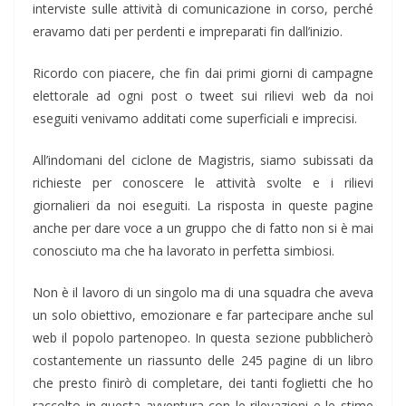
interviste sulle attività di comunicazione in corso, perché
eravamo dati per perdenti e impreparati fin dall’inizio.
Ricordo con piacere, che fin dai primi giorni di campagne
elettorale ad ogni post o tweet sui rilievi web da noi
eseguiti venivamo additati come superficiali e imprecisi.
All’indomani del ciclone de Magistris, siamo subissati da
richieste per conoscere le attività svolte e i rilievi
giornalieri da noi eseguiti. La risposta in queste pagine
anche per dare voce a un gruppo che di fatto non si è mai
conosciuto ma che ha lavorato in perfetta simbiosi.
Non è il lavoro di un singolo ma di una squadra che aveva
un solo obiettivo, emozionare e far partecipare anche sul
web il popolo partenopeo. In questa sezione pubblicherò
costantemente un riassunto delle 245 pagine di un libro
che presto finirò di completare, dei tanti foglietti che ho
raccolto in questa avventura con le rilevazioni e le stime