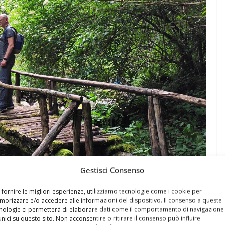
Gestisci Consenso
 fornire le migliori esperienze, utilizziamo tecnologie come i cookie per
orizzare e/o accedere alle informazioni del dispositivo. Il consenso a queste
nologie ci permetterà di elaborare dati come il comportamento di navigazione
unici su questo sito. Non acconsentire o ritirare il consenso può influire