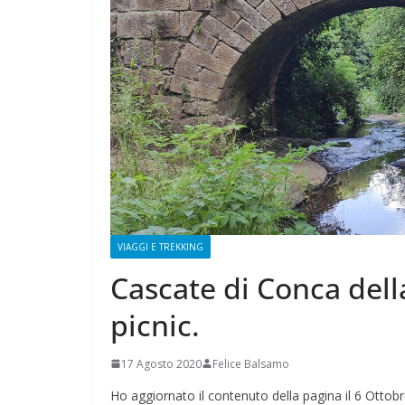
CAMPAGNA
ELETTORALE: 50
1 Ottobre 2021
Felice Bals
VIAGGI E TREKKING
Cascate di Conca dell
picnic.
17 Agosto 2020
Felice Balsamo
Ho aggiornato il contenuto della pagina il 6 Ottob