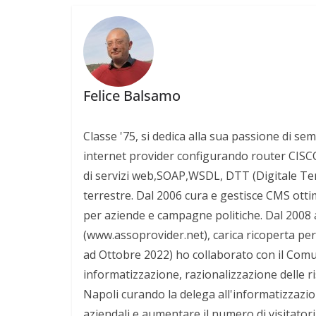
Felice Balsamo
Classe '75, si dedica alla sua passione di sem
internet provider configurando router CISCO 
di servizi web,SOAP,WSDL, DTT (Digitale Terre
terrestre. Dal 2006 cura e gestisce CMS otti
per aziende e campagne politiche. Dal 2008 
(www.assoprovider.net), carica ricoperta per
ad Ottobre 2022) ho collaborato con il Comun
informatizzazione, razionalizzazione delle r
Napoli curando la delega all'informatizzazio
aziendali e aumentare il numero di visitatori d