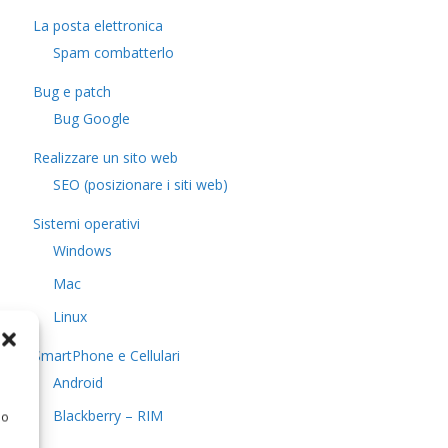
La posta elettronica
Spam combatterlo
Bug e patch
Bug Google
Realizzare un sito web
SEO (posizionare i siti web)
Sistemi operativi
Windows
Mac
Linux
SmartPhone e Cellulari
Android
Blackberry – RIM
 o