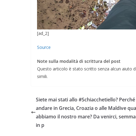
[ad_2]
Source
Note sulla modalità di scrittura del post
Questo articolo è stato scritto senza alcun aiuto da
simili.
Siete mai stati allo #Schiacchetiello? Perché
andare in Grecia, Croazia o alle Maldive q
abbiamo il nostro mare? Da venirci, semma
in p