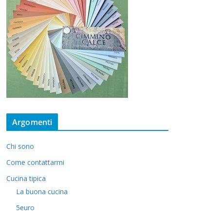
Argomenti
Chi sono
Come contattarmi
Cucina tipica
La buona cucina
5euro