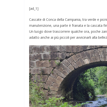
[ad_1]
Cascate di Conca della Campania, tra verde e picni
manutenzione, una parte è franata e la cascata fin
Un luogo dove trascorrere
qualche ora, poche zanza
adatto anche ai più piccoli per avvicinarli alla bell