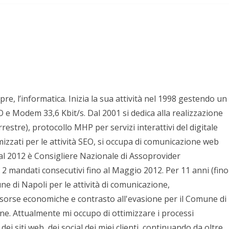
pre, l’informatica. Inizia la sua attività nel 1998 gestendo un
e Modem 33,6 Kbit/s. Dal 2001 si dedica alla realizzazione
stre), protocollo MHP per servizi interattivi del digitale
mizzati per le attività SEO, si occupa di comunicazione web
al 2012 è Consigliere Nazionale di Assoprovider
 2 mandati consecutivi fino al Maggio 2012. Per 11 anni (fino
e di Napoli per le attività di comunicazione,
isorse economiche e contrasto all'evasione per il Comune di
ne. Attualmente mi occupo di ottimizzare i processi
ei siti web, dei social dei miei clienti, continuando da oltre