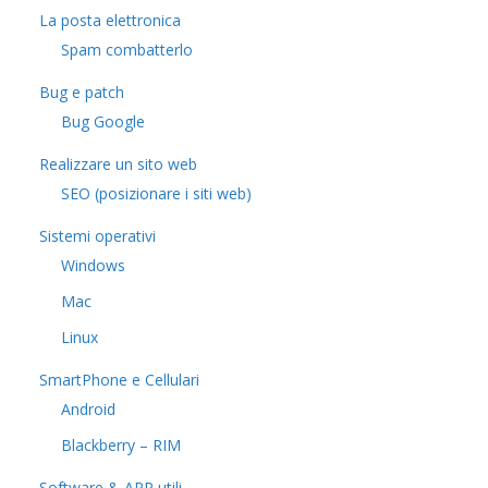
La posta elettronica
Spam combatterlo
Bug e patch
Bug Google
Realizzare un sito web
SEO (posizionare i siti web)
Sistemi operativi
Windows
Mac
Linux
SmartPhone e Cellulari
Android
Blackberry – RIM
Software & APP utili