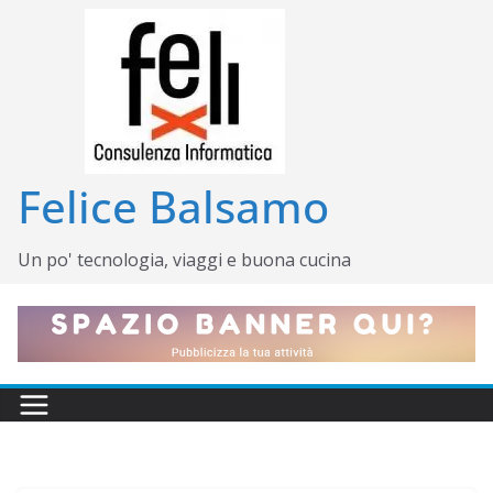
Salta
al
contenuto
Felice Balsamo
Un po' tecnologia, viaggi e buona cucina