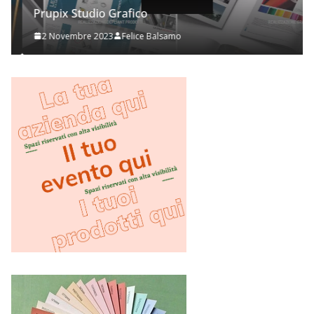
Prupix Studio Grafico
2 Novembre 2023
Felice Balsamo