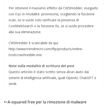
Per ottenere il massimo effetto da CWShredder, eseguirlo
con il pc in modalità provvisoria, scegliendo la funzione
scan, se si vuole solo verificare la presenza di
CoolWebSearch o la funzione fix, se si vuole procedere
alla sua eliminazione.
CWShredder è scaricabile da qui:
http://www.trendmicro.com/ftp/products/online-
tools/cwshredder.exe
Note sulla modalità di scrittura del post
Questo articolo è stato scritto senza alcun aiuto dai
sistemi di intelligenza artificiale, quali OpenAI, ChatGPT e
simili.
A-squared free per la rimozione di malware