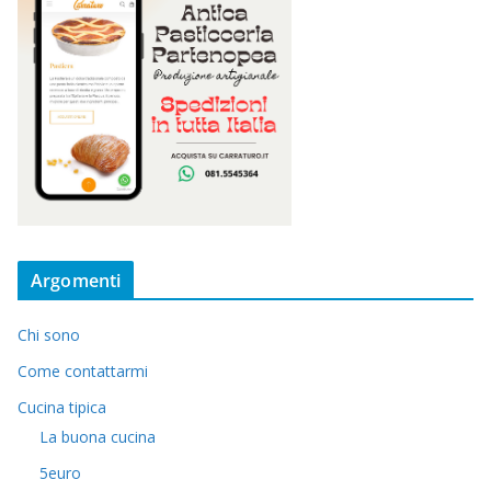
Argomenti
Chi sono
Come contattarmi
Cucina tipica
La buona cucina
5euro