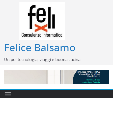
Salta
al
contenuto
Felice Balsamo
Un po' tecnologia, viaggi e buona cucina