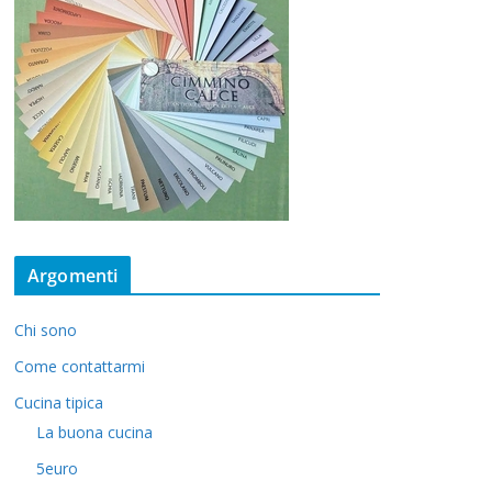
Argomenti
Chi sono
Come contattarmi
Cucina tipica
La buona cucina
5euro