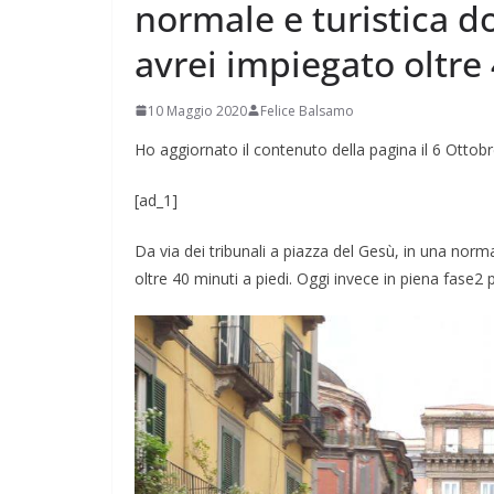
normale e turistica 
avrei impiegato oltre 
10 Maggio 2020
Felice Balsamo
Ho aggiornato il contenuto della pagina il 6 Ottob
[ad_1]
Da via dei tribunali a piazza del Gesù, in una nor
oltre 40 minuti a piedi. Oggi invece in piena fase2