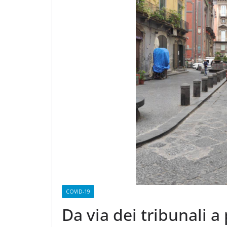
CAMPAGNA
ELETTORALE: 
1 Ottobre 2021
Felice B
COVID-19
Da via dei tribunali a