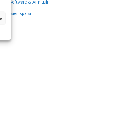
Software & APP utili
Pensieri sparsi
ze