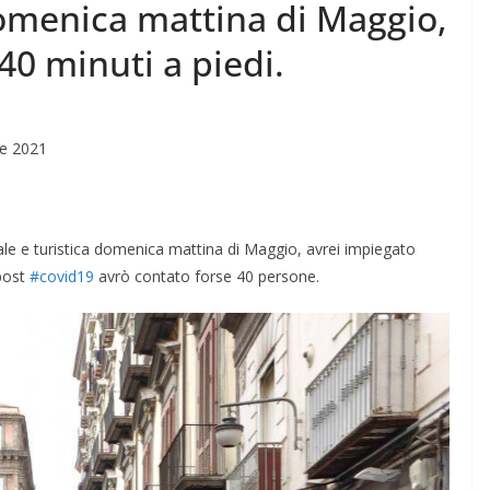
domenica mattina di Maggio,
40 minuti a piedi.
re 2021
male e turistica domenica mattina di Maggio, avrei impiegato
 post
#covid19
avrò contato forse 40 persone.