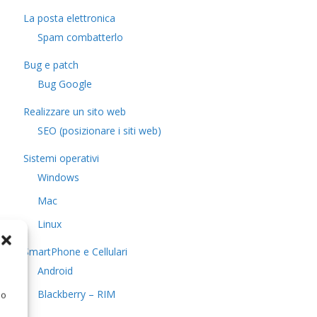
La posta elettronica
Spam combatterlo
Bug e patch
Bug Google
Realizzare un sito web
SEO (posizionare i siti web)
Sistemi operativi
Windows
Mac
Linux
SmartPhone e Cellulari
Android
Blackberry – RIM
 o