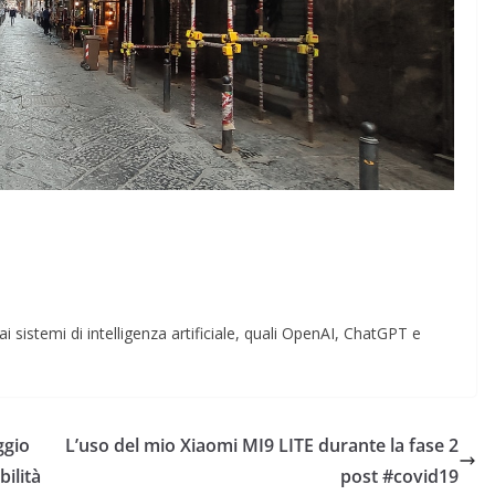
i sistemi di intelligenza artificiale, quali OpenAI, ChatGPT e
ggio
L’uso del mio Xiaomi MI9 LITE durante la fase 2
bilità
post #covid19