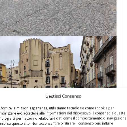
Gestisci Consenso
 fornire le migliori esperienze, utilizziamo tecnologie come i cookie per
orizzare e/o accedere alle informazioni del dispositivo. Il consenso a queste
nologie ci permetterà di elaborare dati come il comportamento di navigazione
unici su questo sito. Non acconsentire o ritirare il consenso può influire