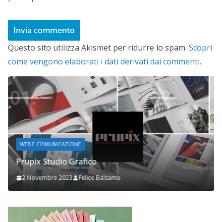
Questo sito utilizza Akismet per ridurre lo spam.
Scopri
come vengono elaborati i dati derivati dai commenti
.
WEB E COMUNICAZIONE
Prupix Studio Grafico
2 Novembre 2023
Felice Balsamo