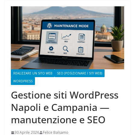
REALIZZARE UN SITO WEB
SEO (POSIZIONARE I SITI WEB)
WORDPRESS
Gestione siti WordPress
Napoli e Campania —
manutenzione e SEO
30 Aprile 2026
Felice Balsamo