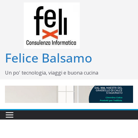
Salta
al
contenuto
Felice Balsamo
Un po' tecnologia, viaggi e buona cucina