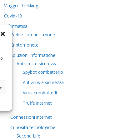
Viaggi e Trekking
Covid-19
Informatica
Web e comunicazione
Criptomonete
Soluzioni informatiche
 o
Antivirus e sicurezza
Spybot combatterlo
Antivirus e sicurezza
ze
Virus combatterli
Truffe internet
Connessioni internet
Curiosità tecnologiche
​Second Life