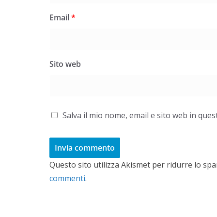
Email
*
Sito web
Salva il mio nome, email e sito web in qu
Questo sito utilizza Akismet per ridurre lo sp
commenti
.