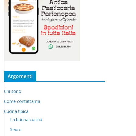
Argomenti
Chi sono
Come contattarmi
Cucina tipica
La buona cucina
5euro