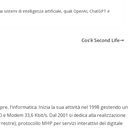
i sistemi di intelligenza artificiale, quali OpenAI, ChatGPT e
Cos’è Second Life
pre, l’informatica. Inizia la sua attività nel 1998 gestendo un
e Modem 33,6 Kbit/s. Dal 2001 si dedica alla realizzazione
stre), protocollo MHP per servizi interattivi del digitale