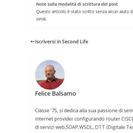
Note sulla modalità di scrittura del post
Questo articolo è stato scritto senza alcun aiuto da
simili.
Iscriversi in Second Life
Felice Balsamo
Classe '75, si dedica alla sua passione di sem
internet provider configurando router CISCO 
di servizi web,SOAP,WSDL, DTT (Digitale Terre