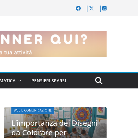
MATICA
PENSIERI SPARSI
WEB E CO
WEB E COMUNICAZIONE