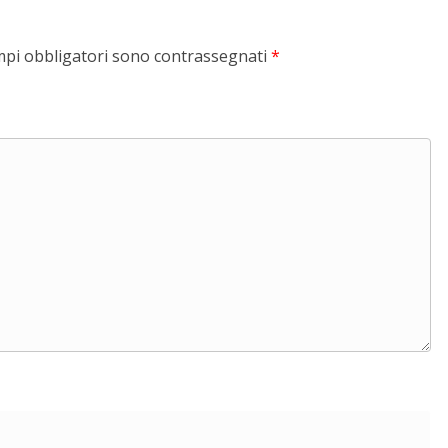
mpi obbligatori sono contrassegnati
*