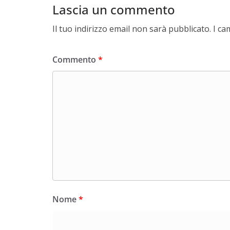
Lascia un commento
Il tuo indirizzo email non sarà pubblicato.
I ca
Commento
*
Nome
*