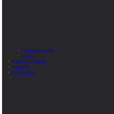
La buona cucina
5euro
Viaggi e Trekking
Covid-19
Informatica