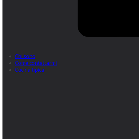
Chi sono
Come contattarmi
Cucina tipica