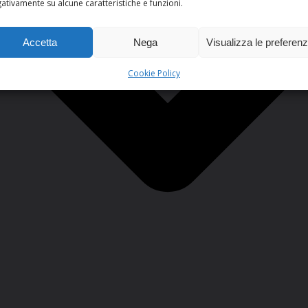
ativamente su alcune caratteristiche e funzioni.
Accetta
Nega
Visualizza le preferen
Cookie Policy