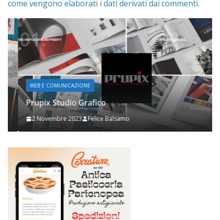
come vengono elaborati i dati derivati dai commenti
.
WEB E COMUNICAZIONE
Prupix Studio Grafico
2 Novembre 2023
Felice Balsamo