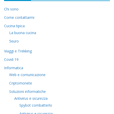
Chi sono
Come contattarmi
Cucina tipica
La buona cucina
5euro
Viaggi e Trekking
Covid-19
Informatica
Web e comunicazione
Criptomonete
Soluzioni informatiche
Antivirus e sicurezza
Spybot combatterlo
Antivirus e sicurezza