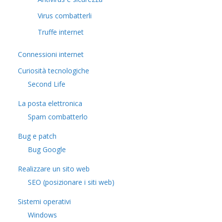
Virus combatterli
Truffe internet
Connessioni internet
Curiosità tecnologiche
​Second Life
La posta elettronica
Spam combatterlo
Bug e patch
Bug Google
Realizzare un sito web
SEO (posizionare i siti web)
Sistemi operativi
Windows