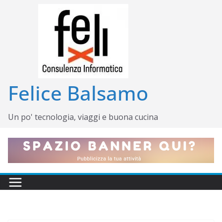
Salta
al
contenuto
Felice Balsamo
Un po' tecnologia, viaggi e buona cucina