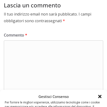
Lascia un commento
Il tuo indirizzo email non sarà pubblicato.
I campi
obbligatori sono contrassegnati
*
Commento
*
Gestisci Consenso
Nome
*
Per fornire le migliori esperienze, utilizziamo tecnologie come i cookie
per memorizzare e/o accedere alle informazioni del dispositivo. Il