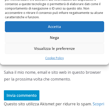
consenso a queste tecnologie ci permetterà di elaborare dati come il
comportamento di navigazione o ID unici su questo sito. Non
acconsentire o ritirare il consenso può influire negativamente su alcune
Email
*
caratteristiche e funzioni.
Accetta
Nega
Sito web
Visualizza le preferenze
Cookie Policy
Salva il mio nome, email e sito web in questo browser
per la prossima volta che commento.
Questo sito utilizza Akismet per ridurre lo spam.
Scopri