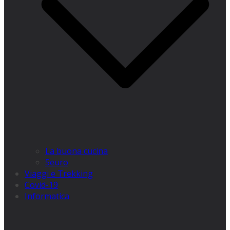
La buona cucina
5euro
Viaggi e Trekking
Covid-19
Informatica