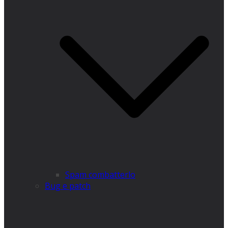
Spam combatterlo
Bug e patch