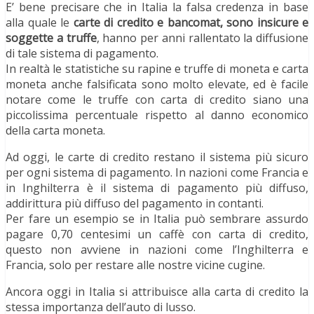
E’ bene precisare che in Italia la falsa credenza in base
alla quale le
carte di credito e bancomat, sono insicure e
soggette a truffe
, hanno per anni rallentato la diffusione
di tale sistema di pagamento.
In realtà le statistiche su rapine e truffe di moneta e carta
moneta anche falsificata sono molto elevate, ed è facile
notare come le truffe con carta di credito siano una
piccolissima percentuale rispetto al danno economico
della carta moneta.
Ad oggi, le carte di credito restano il sistema più sicuro
per ogni sistema di pagamento. In nazioni come Francia e
in Inghilterra è il sistema di pagamento più diffuso,
addirittura più diffuso del pagamento in contanti.
Per fare un esempio se in Italia può sembrare assurdo
pagare 0,70 centesimi un caffè con carta di credito,
questo non avviene in nazioni come l’Inghilterra e
Francia, solo per restare alle nostre vicine cugine.
Ancora oggi in Italia si attribuisce alla carta di credito la
stessa importanza dell’auto di lusso.