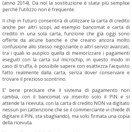
(anno 2014). Da noi la sostituzione è stata più semplice
perché l’utilizzo non è frequente.
Il chip in futuro consentirà di utilizzare la carta di credito
anche per altri scopi, ad esempio bancomat e carta di
credito in una sola carta, funzione che già oggi sono
offerte da alcune banche e che creano ancora molto
confusione allo stesso negoziante o altri servizi avanzati,
tra i quali io auspico quella di memorizzare i pagamenti
eseguiti con la carta sul microchip, in questo modo in
caso di truffa, è possibile sapere con esattezza l’acquisto
fatto realmente dalla carta, senza dover conservare e
trovare il prezioso scontrino.
E’ bene precisare che il sistema di pagamento non
cambia, con il bancomat va inserito solo il PIN e si
attende la ricevuta, con la carta di credito NON va digitato
nessun pin (attenzione che se il commerciante vi chiede di
digitare il PIN, sta sbagliando), ma solo firmata una copia
della ricevuta.