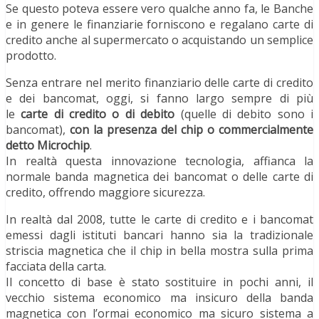
Se questo poteva essere vero qualche anno fa, le Banche
e in genere le finanziarie forniscono e regalano carte di
credito anche al supermercato o acquistando un semplice
prodotto.
Senza entrare nel merito finanziario delle carte di credito
e dei bancomat, oggi, si fanno largo sempre di più
le
carte di credito o di debito
(quelle di debito sono i
bancomat),
con la presenza del chip o commercialmente
detto Microchip
.
In realtà questa innovazione tecnologia, affianca la
normale banda magnetica dei bancomat o delle carte di
credito, offrendo maggiore sicurezza.
In realtà dal 2008, tutte le carte di credito e i bancomat
emessi dagli istituti bancari hanno sia la tradizionale
striscia magnetica che il chip in bella mostra sulla prima
facciata della carta.
Il concetto di base è stato sostituire in pochi anni, il
vecchio sistema economico ma insicuro della banda
magnetica con l’ormai economico ma sicuro sistema a