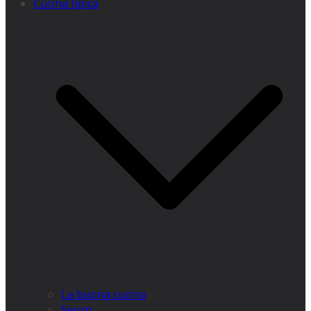
Cucina tipica
La buona cucina
5euro