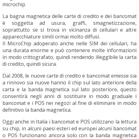
microchip.
La bagna magnetica delle carte di credito e dei bancomat
è soggetta ad usura, graffi, smagnetizzazione,
soprattutto se si trova in vicinanza di cellulari e altre
apparecchiature simili ormai molto diffusi.
Il MicroChip adoperato anche nelle SIM dei cellulari, ha
una durata enorme e può contenere molte informazioni
in modo crittografato, quindi rendendo illeggibile la carta
di credito, quindi sicura.
Dal 2008, le nuove carte di credito e bancomat emesse sia
a rinnovo sia nuove hanno il chip sul lato anteriore della
carta e la banda magnetica sul lato posteriore, questo
consentirà negli anni di sostituire in modo graduale i
bancomat e i POS nei negozi al fine di eliminare in modo
definitivo la banda magnetica.
Oggi anche in Italia i bancomat e POS utilizzano la lettura
su chip, in alcuni paesi esteri ed europei alcuni bancomat
o POS funzionano ancora solo con la banda magnetica