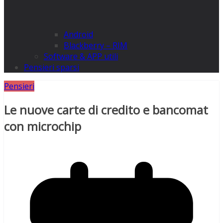
Android
Blackberry – RIM
Software & APP utili
Pensieri sparsi
Pensieri
Le nuove carte di credito e bancomat
con microchip