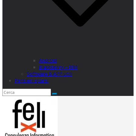
Android
Blackberry – RIM
Software & APP utili
Pensieri sparsi