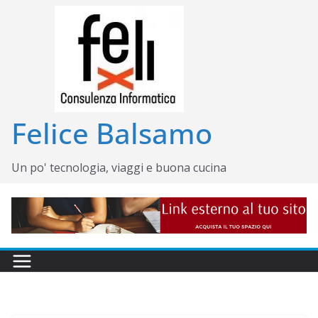
Salta
al
contenuto
Felice Balsamo
Un po' tecnologia, viaggi e buona cucina