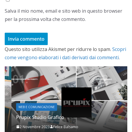
Salva il mio nome, email e sito web in questo browser
per la prossima volta che commento.
Questo sito utilizza Akismet per ridurre lo spam.
Scopri
come vengono elaborati i dati derivati dai commenti
.
WEB E COMUNICAZIONE
Prupix Studio Grafico
2 Novembre 2023
Felice Balsamo