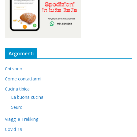
Argomenti
Chi sono
Come contattarmi
Cucina tipica
La buona cucina
5euro
Viaggi e Trekking
Covid-19