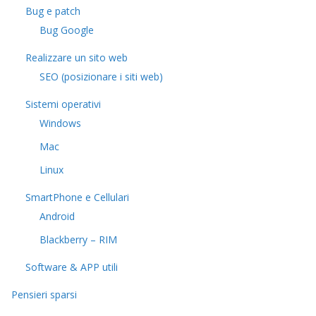
Bug e patch
Bug Google
Realizzare un sito web
SEO (posizionare i siti web)
Sistemi operativi
Windows
Mac
Linux
SmartPhone e Cellulari
Android
Blackberry – RIM
Software & APP utili
Pensieri sparsi