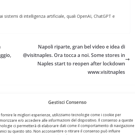
i sistemi di intelligenza artificiale, quali OpenAI, ChatGPT e
a
Napoli riparte, gran bel video e idea di
ggio,
@visitnaples. Ora tocca a noi. Some stores in
Naples start to reopen after lockdown
www.visitnaples
Gestisci Consenso
 fornire le migliori esperienze, utilizziamo tecnologie come i cookie per
orizzare e/o accedere alle informazioni del dispositivo. Il consenso a queste
nologie ci permetterà di elaborare dati come il comportamento di navigazione
unici su questo sito. Non acconsentire o ritirare il consenso può influire