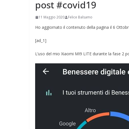
post #covid19
11 Maggio 2020
Felice Balsamo
Ho aggiornato il contenuto della pagina il 6 Ottob
[ad_1]
L’uso del mio Xiaomi MI9 LITE durante la fase 2 