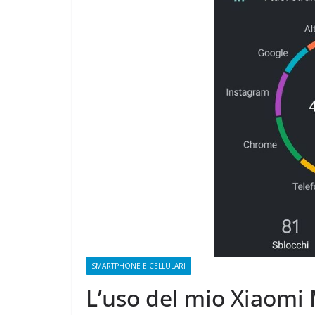
CAMPAGNA
ELETTORALE: 50
1 Ottobre 2021
Felice Bals
SMARTPHONE E CELLULARI
L’uso del mio Xiaomi 