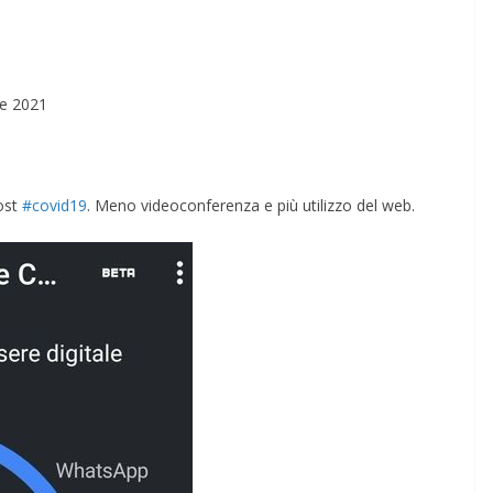
re 2021
post
#covid19
. Meno videoconferenza e più utilizzo del web.