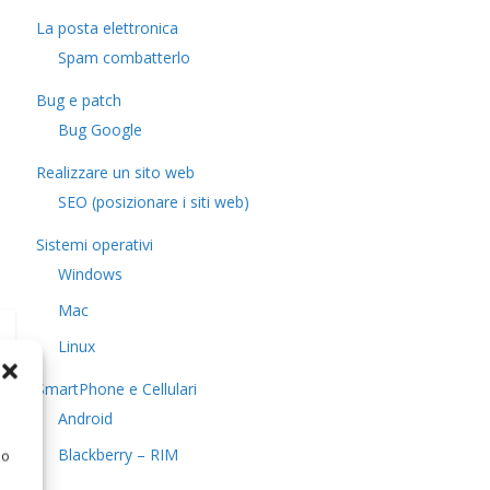
La posta elettronica
Spam combatterlo
Bug e patch
Bug Google
Realizzare un sito web
SEO (posizionare i siti web)
Sistemi operativi
Windows
Mac
Linux
SmartPhone e Cellulari
Android
Blackberry – RIM
 o