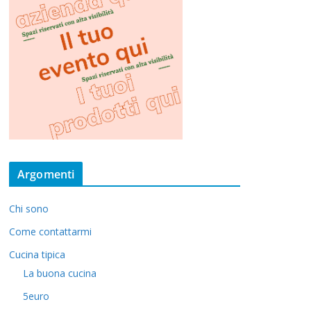
Argomenti
Chi sono
Come contattarmi
Cucina tipica
La buona cucina
5euro