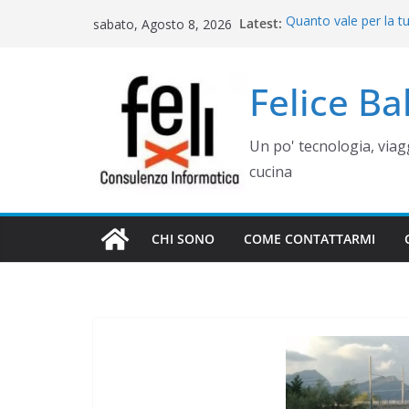
Salta
Latest:
Quanto vale per la t
sabato, Agosto 8, 2026
al
misura? Valutazione,
Cinque errori di graf
contenuto
come evitarli)
Felice B
Rimettere in funzio
Campania
Gestione siti WordP
Un po' tecnologia, via
Controllo operativo 
gestionale su misur
cucina
CHI SONO
COME CONTATTARMI
WEB E COMUNICAZIONE
COME GESTIR