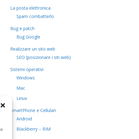
La posta elettronica
Spam combatterlo
Bug e patch
Bug Google
Realizzare un sito web
SEO (posizionare i siti web)
Sistemi operativi
Windows
Mac
Linux
SmartPhone e Cellulari
Android
Blackberry – RIM
 o