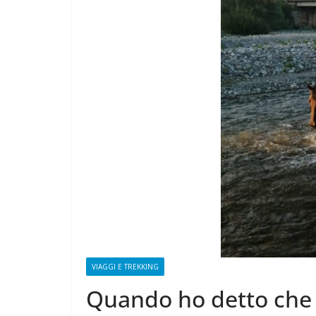
CAMPAGNA
ELETTORALE: 
1 Ottobre 2021
Felice 
VIAGGI E TREKKING
Quando ho detto che 