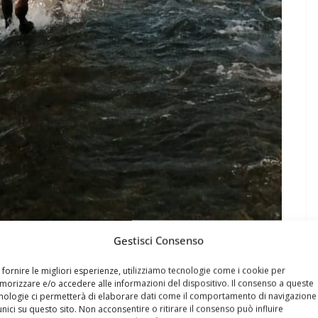
Gestisci Consenso
 fornire le migliori esperienze, utilizziamo tecnologie come i cookie per
orizzare e/o accedere alle informazioni del dispositivo. Il consenso a queste
nologie ci permetterà di elaborare dati come il comportamento di navigazione
unici su questo sito. Non acconsentire o ritirare il consenso può influire