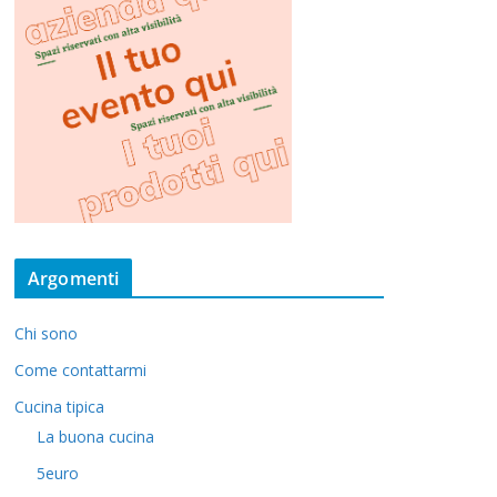
Argomenti
Chi sono
Come contattarmi
Cucina tipica
La buona cucina
5euro