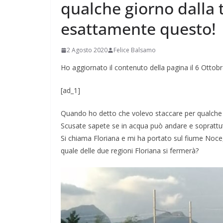
qualche giorno dalla 
esattamente questo!
2 Agosto 2020
Felice Balsamo
Ho aggiornato il contenuto della pagina il 6 Ottob
[ad_1]
Quando ho detto che volevo staccare per qualche 
Scusate sapete se in acqua può andare e soprattu
Si chiama Floriana e mi ha portato sul fiume Noce, u
quale delle due regioni Floriana si fermerà?