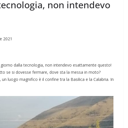
tecnologia, non intendevo
re 2021
giorno dalla tecnologia, non intendevo esattamente questo!
tto se si dovesse fermare, dove sta la messa in moto?
n luogo magnifico è il confine tra la Basilica e la Calabria. In