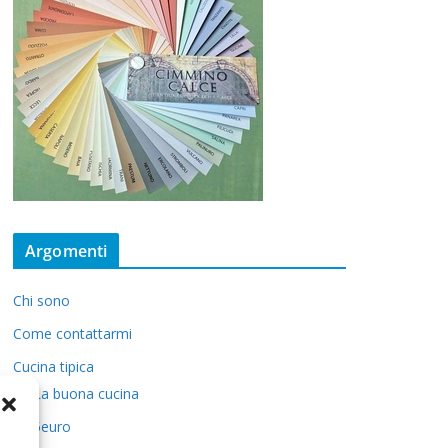
Argomenti
Chi sono
Come contattarmi
Cucina tipica
La buona cucina
5euro