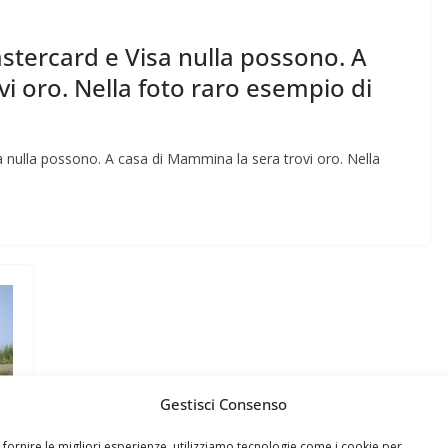
stercard e Visa nulla possono. A
i oro. Nella foto raro esempio di
 nulla possono. A casa di Mammina la sera trovi oro. Nella
Gestisci Consenso
 fornire le migliori esperienze, utilizziamo tecnologie come i cookie per