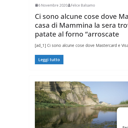
6 Novembre 2020
Felice Balsamo
Ci sono alcune cose dove Ma
casa di Mammina la sera trov
patate al forno “arroscate
[ad_1] Ci sono alcune cose dove Mastercard e Visa
Leggi tutto
Per