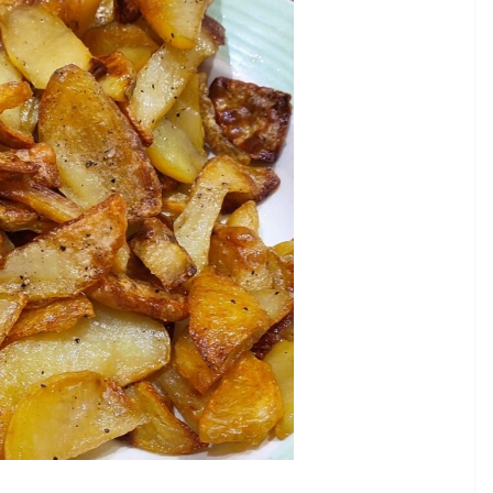
Rilassarsi e Concentra
 50 DI 50
19 Maggio 2024
Felice Balsamo
ce Balsamo