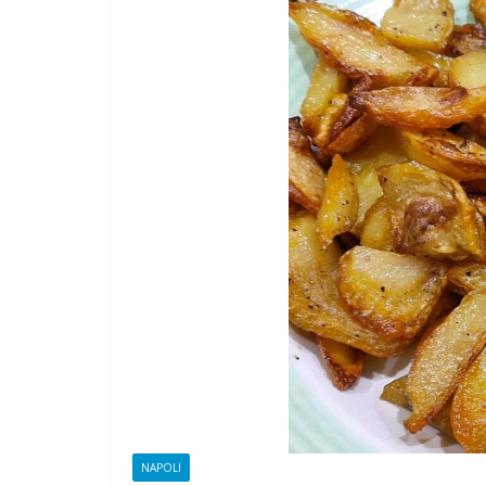
CAMPAGNA
ELETTORALE:
1 Ottobre 2021
Feli
NAPOLI