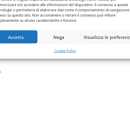
orizzare e/o accedere alle informazioni del dispositivo. Il consenso a queste
nologie ci permetterà di elaborare dati come il comportamento di navigazione
unici su questo sito. Non acconsentire o ritirare il consenso può influire
ativamente su alcune caratteristiche e funzioni.
Accetta
Nega
Visualizza le preferen
Cookie Policy
o
]