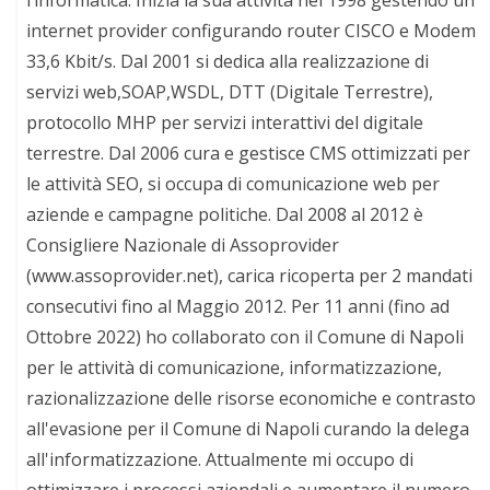
internet provider configurando router CISCO e Modem
33,6 Kbit/s. Dal 2001 si dedica alla realizzazione di
servizi web,SOAP,WSDL, DTT (Digitale Terrestre),
protocollo MHP per servizi interattivi del digitale
terrestre. Dal 2006 cura e gestisce CMS ottimizzati per
le attività SEO, si occupa di comunicazione web per
aziende e campagne politiche. Dal 2008 al 2012 è
Consigliere Nazionale di Assoprovider
(www.assoprovider.net), carica ricoperta per 2 mandati
consecutivi fino al Maggio 2012. Per 11 anni (fino ad
Ottobre 2022) ho collaborato con il Comune di Napoli
per le attività di comunicazione, informatizzazione,
razionalizzazione delle risorse economiche e contrasto
all'evasione per il Comune di Napoli curando la delega
all'informatizzazione. Attualmente mi occupo di
ottimizzare i processi aziendali e aumentare il numero