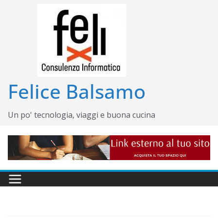
Salta
al
contenuto
Felice Balsamo
Un po' tecnologia, viaggi e buona cucina