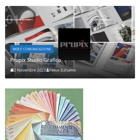
WEB E COMUNICAZIONE
Prupix Studio Grafico
2 Novembre 2023
Felice Balsamo