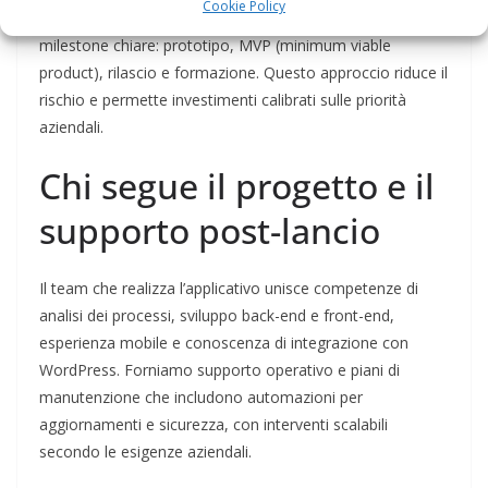
Cookie Policy
priorità. In base ai risultati definiamo una roadmap con
milestone chiare: prototipo, MVP (minimum viable
product), rilascio e formazione. Questo approccio riduce il
rischio e permette investimenti calibrati sulle priorità
aziendali.
Chi segue il progetto e il
supporto post-lancio
Il team che realizza l’applicativo unisce competenze di
analisi dei processi, sviluppo back-end e front-end,
esperienza mobile e conoscenza di integrazione con
WordPress. Forniamo supporto operativo e piani di
manutenzione che includono automazioni per
aggiornamenti e sicurezza, con interventi scalabili
secondo le esigenze aziendali.