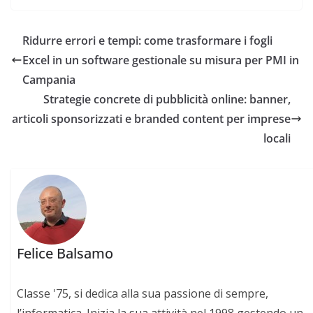
Ridurre errori e tempi: come trasformare i fogli
Excel in un software gestionale su misura per PMI in
Campania
Strategie concrete di pubblicità online: banner,
articoli sponsorizzati e branded content per imprese
locali
Felice Balsamo
Classe '75, si dedica alla sua passione di sempre,
l’informatica. Inizia la sua attività nel 1998 gestendo un