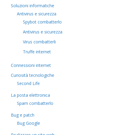
Soluzioni informatiche
Antivirus e sicurezza
Spybot combatterlo
Antivirus e sicurezza
Virus combatterli
Truffe internet
Connessioni internet
Curiosità tecnologiche
​Second Life
La posta elettronica
Spam combatterlo
Bug e patch
Bug Google
Realizzare un sito web