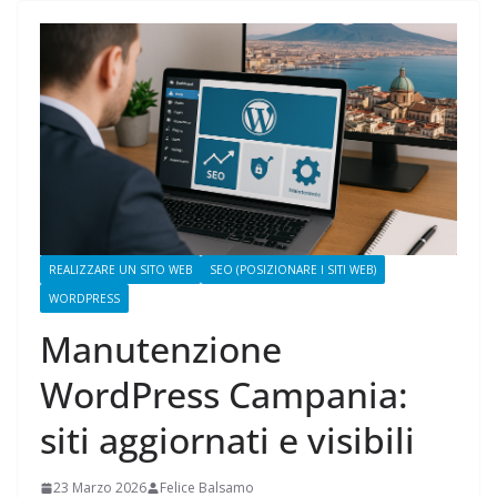
REALIZZARE UN SITO WEB
SEO (POSIZIONARE I SITI WEB)
WORDPRESS
Manutenzione
WordPress Campania:
siti aggiornati e visibili
23 Marzo 2026
Felice Balsamo