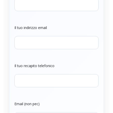
Il tuo indirizzo email
Il tuo recapito telefonico
Email (non pec)