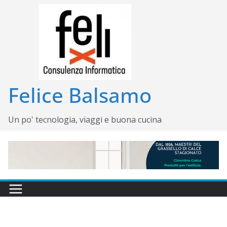
Salta
al
contenuto
Felice Balsamo
Un po' tecnologia, viaggi e buona cucina