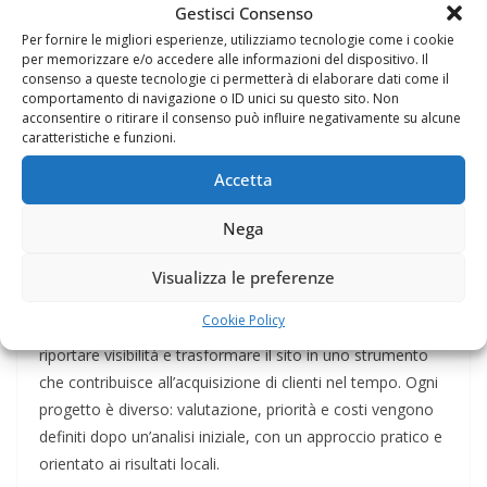
tolgono valore umano al
Gestisci Consenso
Per fornire le migliori esperienze, utilizziamo tecnologie come i cookie
sito?
per memorizzare e/o accedere alle informazioni del dispositivo. Il
consenso a queste tecnologie ci permetterà di elaborare dati come il
comportamento di navigazione o ID unici su questo sito. Non
Le automazioni vengono usate per attività ripetitive
acconsentire o ritirare il consenso può influire negativamente su alcune
caratteristiche e funzioni.
(analisi, bozze, controllo tecniche) mentre la parte
strategica, l’ottimizzazione semantica e la revisione finale
Accetta
del contenuto restano gestite da professionisti. Questo
mix abbassa i costi e mantiene qualità e coerenza.
Nega
Un sito WordPress trascurato non è irreparabile: con
Visualizza le preferenze
manutenzione continua, pubblicazione strategica di
Cookie Policy
contenuti SEO e interventi tecnici mirati è possibile
riportare visibilità e trasformare il sito in uno strumento
che contribuisce all’acquisizione di clienti nel tempo. Ogni
progetto è diverso: valutazione, priorità e costi vengono
definiti dopo un’analisi iniziale, con un approccio pratico e
orientato ai risultati locali.