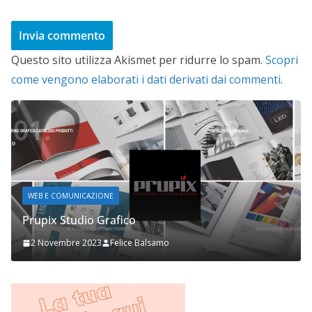
Questo sito utilizza Akismet per ridurre lo spam.
Scopri
come vengono elaborati i dati derivati dai commenti
.
WEB E COMUNICAZIONE
Prupix Studio Grafico
2 Novembre 2023
Felice Balsamo