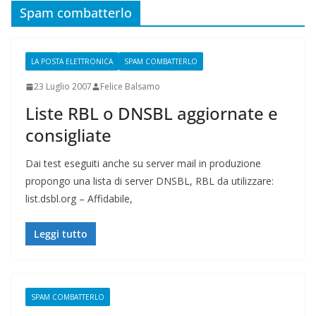
Spam combatterlo
LA POSTA ELETTRONICA
SPAM COMBATTERLO
23 Luglio 2007
Felice Balsamo
Liste RBL o DNSBL aggiornate e
consigliate
Dai test eseguiti anche su server mail in produzione
propongo una lista di server DNSBL, RBL da utilizzare:
list.dsbl.org – Affidabile,
Leggi tutto
SPAM COMBATTERLO