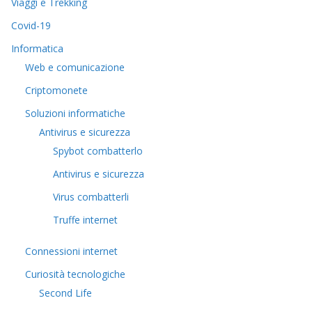
Viaggi e Trekking
Covid-19
Informatica
Web e comunicazione
Criptomonete
Soluzioni informatiche
Antivirus e sicurezza
Spybot combatterlo
Antivirus e sicurezza
Virus combatterli
Truffe internet
Connessioni internet
Curiosità tecnologiche
​Second Life