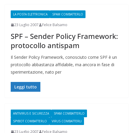
LA POSTA ELETTRONICA
SPAM COMBATTERLO
23 Luglio 2007
Felice Balsamo
SPF – Sender Policy Framework:
protocollo antispam
Il Sender Policy Framework, conosciuto come SPF è un
protocollo abbastanza affidabile, ma ancora in fase di
sperimentazione, nato per
Leggi tutto
ANTIVIRUS E SICUREZZA
SPAM COMBATTERLO
SPYBOT COMBATTERLO
VIRUS COMBATTERLI
23 Luglio 2007
Felice Balsamo