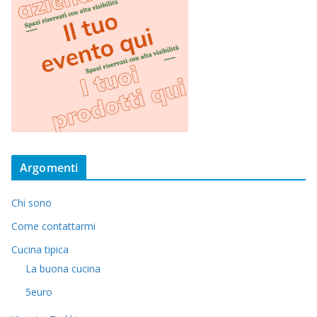
Argomenti
Chi sono
Come contattarmi
Cucina tipica
La buona cucina
5euro