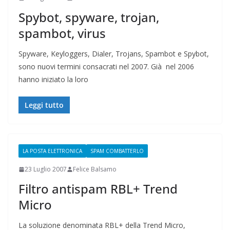
Spybot, spyware, trojan,
spambot, virus
Spyware, Keyloggers, Dialer, Trojans, Spambot e Spybot,
sono nuovi termini consacrati nel 2007. Già nel 2006
hanno iniziato la loro
Leggi tutto
LA POSTA ELETTRONICA
SPAM COMBATTERLO
23 Luglio 2007
Felice Balsamo
Filtro antispam RBL+ Trend
Micro
La soluzione denominata RBL+ della Trend Micro,