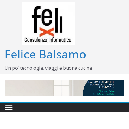
Salta
al
contenuto
Felice Balsamo
Un po' tecnologia, viaggi e buona cucina