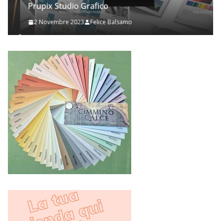
Prupix Studio Grafico
2 Novembre 2023
Felice Balsamo