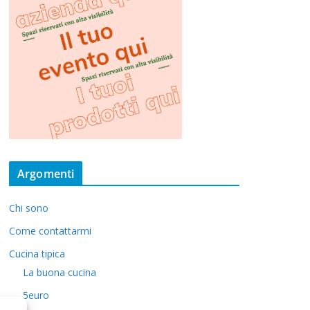
Argomenti
Chi sono
Come contattarmi
Cucina tipica
La buona cucina
5euro