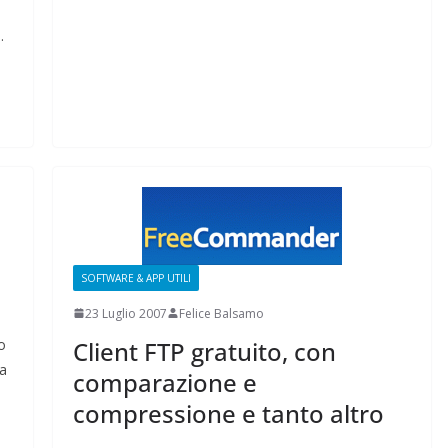
.
SOFTWARE & APP UTILI
23 Luglio 2007
Felice Balsamo
o
Client FTP gratuito, con
La
comparazione e
compressione e tanto altro