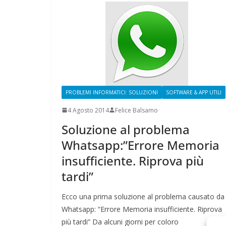
PROBLEMI INFORMATICI: SOLUZIONI
SOFTWARE & APP UTILI
4 Agosto 2014
Felice Balsamo
Soluzione al problema
Whatsapp:”Errore Memoria
insufficiente. Riprova più
tardi”
Ecco una prima soluzione al problema causato da
Whatsapp: “Errore Memoria insufficiente. Riprova
più tardi” Da alcuni giorni per coloro