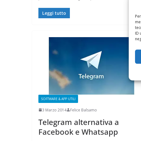
Leggi tutto
Per
mem
tec
ID 
neg
SOFTWARE & APP UTILI
3 Marzo 2014
Felice Balsamo
Telegram alternativa a
Facebook e Whatsapp