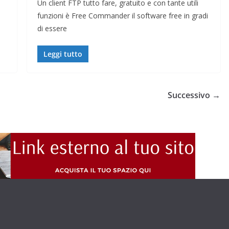
Un client FTP tutto fare, gratuito e con tante utili
funzioni è Free Commander il software free in gradi
di essere
Leggi tutto
Successivo →