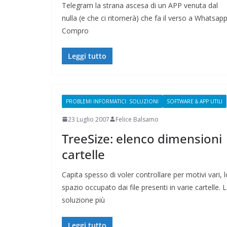
Telegram la strana ascesa di un APP venuta dal
nulla (e che ci ritornerà) che fa il verso a Whatsapp
Compro
Leggi tutto
PROBLEMI INFORMATICI: SOLUZIONI
SOFTWARE & APP UTILI
23 Luglio 2007
Felice Balsamo
TreeSize: elenco dimensioni
cartelle
Capita spesso di voler controllare per motivi vari, l
spazio occupato dai file presenti in varie cartelle. 
soluzione più
Leggi tutto