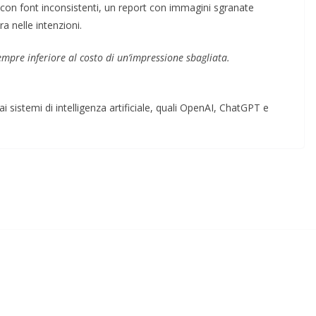
con font inconsistenti, un report con immagini sgranate
 nelle intenzioni.
sempre inferiore al costo di un’impressione sbagliata.
i sistemi di intelligenza artificiale, quali OpenAI, ChatGPT e