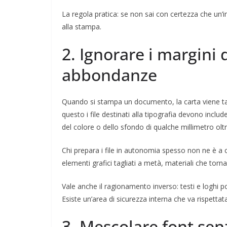
La regola pratica: se non sai con certezza che un’i
alla stampa.
2. Ignorare i margini d
abbondanze
Quando si stampa un documento, la carta viene tagl
questo i file destinati alla tipografia devono inclu
del colore o dello sfondo di qualche millimetro oltr
Chi prepara i file in autonomia spesso non ne è a co
elementi grafici tagliati a metà, materiali che torna
Vale anche il ragionamento inverso: testi e loghi po
Esiste un’area di sicurezza interna che va rispettata
3. Mescolare font sen