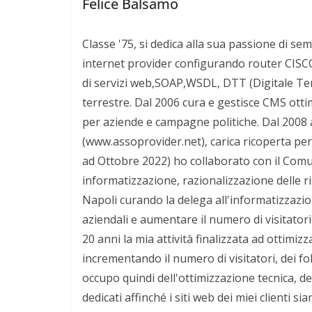
Felice Balsamo
Classe '75, si dedica alla sua passione di sem
internet provider configurando router CISCO 
di servizi web,SOAP,WSDL, DTT (Digitale Terre
terrestre. Dal 2006 cura e gestisce CMS otti
per aziende e campagne politiche. Dal 2008 
(www.assoprovider.net), carica ricoperta per
ad Ottobre 2022) ho collaborato con il Comun
informatizzazione, razionalizzazione delle r
Napoli curando la delega all'informatizzazio
aziendali e aumentare il numero di visitatori d
20 anni la mia attività finalizzata ad ottimiz
incrementando il numero di visitatori, dei 
occupo quindi dell'ottimizzazione tecnica, d
dedicati affinché i siti web dei miei clienti 