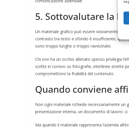
comunicazione aziendale.
neg
5. Sottovalutare la leg
Un materiale grafico può essere visivamente attrae
contrasto tra testo e sfondo è insufficiente, quan
sono troppo lunghe o troppo ravvicinate.
Chi non ha un occhio allenato spesso privilegia l’effe
scritte in corsivo su fotografie, interlinee strette 
compromettono la fruibilità del contenuto.
Quando conviene affid
Non ogni materiale richiede necessariamente un g
presentazione interna, un documento di lavoro: ci 
Ma quando il materiale rappresenta l’azienda all’es