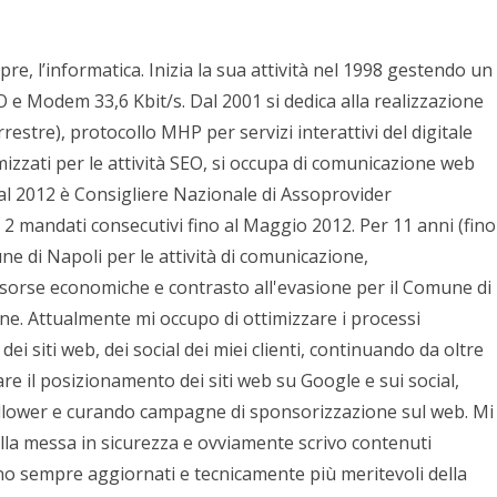
pre, l’informatica. Inizia la sua attività nel 1998 gestendo un
e Modem 33,6 Kbit/s. Dal 2001 si dedica alla realizzazione
stre), protocollo MHP per servizi interattivi del digitale
mizzati per le attività SEO, si occupa di comunicazione web
al 2012 è Consigliere Nazionale di Assoprovider
 2 mandati consecutivi fino al Maggio 2012. Per 11 anni (fino
e di Napoli per le attività di comunicazione,
isorse economiche e contrasto all'evasione per il Comune di
ne. Attualmente mi occupo di ottimizzare i processi
ei siti web, dei social dei miei clienti, continuando da oltre
zare il posizionamento dei siti web su Google e sui social,
follower e curando campagne di sponsorizzazione sul web. Mi
ella messa in sicurezza e ovviamente scrivo contenuti
siano sempre aggiornati e tecnicamente più meritevoli della