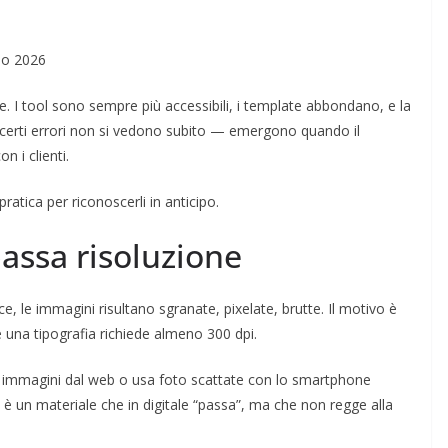
gno 2026
e. I tool sono sempre più accessibili, i template abbondano, e la
he certi errori non si vedono subito — emergono quando il
n i clienti.
atica per riconoscerli in anticipo.
assa risoluzione
, le immagini risultano sgranate, pixelate, brutte. Il motivo è
una tipografia richiede almeno 300 dpi.
ca immagini dal web o usa foto scattate con lo smartphone
ato è un materiale che in digitale “passa”, ma che non regge alla