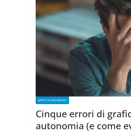
CAMPAGNA
ELETTORALE: 50
1 Ottobre 2021
Felice Bals
APPROFONDIMENTI
Cinque errori di grafi
autonomia (e come evi