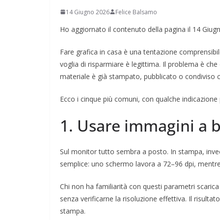
14 Giugno 2026
Felice Balsamo
Ho aggiornato il contenuto della pagina il 14 Giu
Fare grafica in casa è una tentazione comprensibil
voglia di risparmiare è legittima. Il problema è c
materiale è già stampato, pubblicato o condiviso co
Ecco i cinque più comuni, con qualche indicazione pr
1. Usare immagini a b
Sul monitor tutto sembra a posto. In stampa, invece
semplice: uno schermo lavora a 72–96 dpi, mentre 
Chi non ha familiarità con questi parametri scari
senza verificarne la risoluzione effettiva. Il risult
stampa.