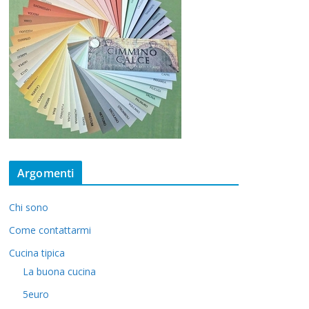
Argomenti
Chi sono
Come contattarmi
Cucina tipica
La buona cucina
5euro