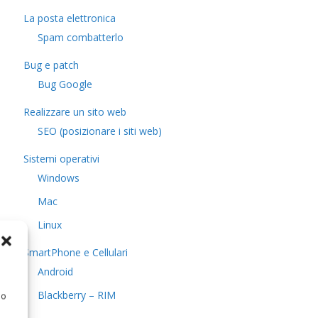
La posta elettronica
Spam combatterlo
Bug e patch
Bug Google
Realizzare un sito web
SEO (posizionare i siti web)
Sistemi operativi
Windows
Mac
Linux
SmartPhone e Cellulari
Android
Blackberry – RIM
 o