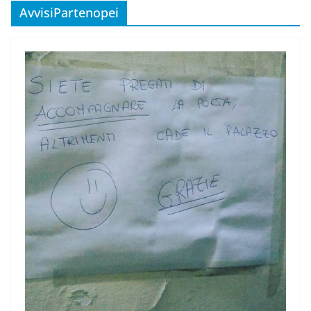
AvvisiPartenopei