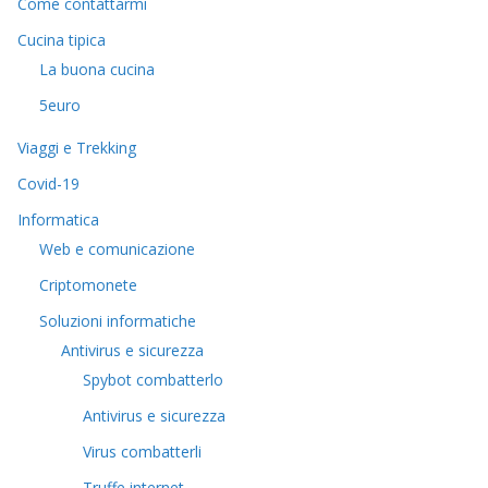
Come contattarmi
Cucina tipica
La buona cucina
5euro
Viaggi e Trekking
Covid-19
Informatica
Web e comunicazione
Criptomonete
Soluzioni informatiche
Antivirus e sicurezza
Spybot combatterlo
Antivirus e sicurezza
Virus combatterli
Truffe internet