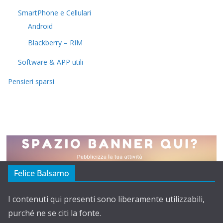
SmartPhone e Cellulari
Android
Blackberry – RIM
Software & APP utili
Pensieri sparsi
Felice Balsamo
I contenuti qui presenti sono liberamente utilizzabili,
purché ne se citi la fonte.