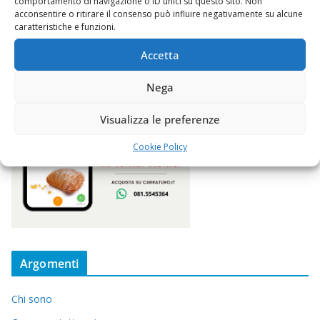
comportamento di navigazione o ID unici su questo sito. Non
acconsentire o ritirare il consenso può influire negativamente su alcune
caratteristiche e funzioni.
Accetta
Nega
Visualizza le preferenze
Cookie Policy
Argomenti
Chi sono