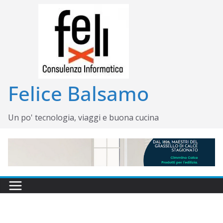
Salta
al
contenuto
Felice Balsamo
Un po' tecnologia, viaggi e buona cucina