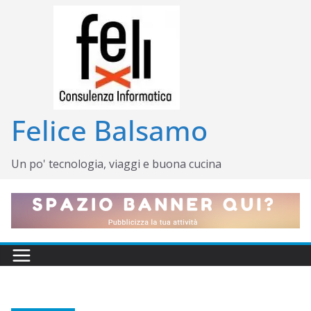
Salta
al
contenuto
Felice Balsamo
Un po' tecnologia, viaggi e buona cucina