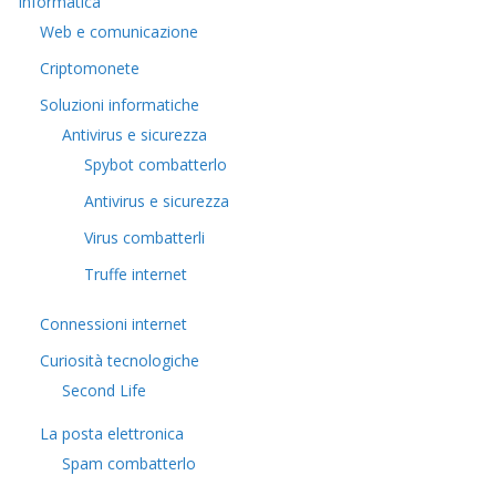
Informatica
Web e comunicazione
Criptomonete
Soluzioni informatiche
Antivirus e sicurezza
Spybot combatterlo
Antivirus e sicurezza
Virus combatterli
Truffe internet
Connessioni internet
Curiosità tecnologiche
​Second Life
La posta elettronica
Spam combatterlo