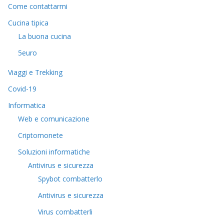
Come contattarmi
Cucina tipica
La buona cucina
5euro
Viaggi e Trekking
Covid-19
Informatica
Web e comunicazione
Criptomonete
Soluzioni informatiche
Antivirus e sicurezza
Spybot combatterlo
Antivirus e sicurezza
Virus combatterli