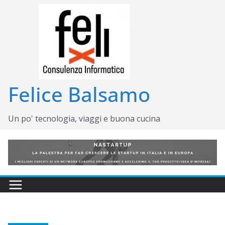
Salta
al
contenuto
Felice Balsamo
Un po' tecnologia, viaggi e buona cucina