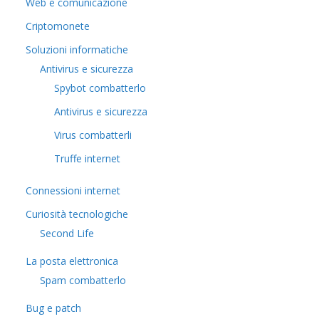
Web e comunicazione
Criptomonete
Soluzioni informatiche
Antivirus e sicurezza
Spybot combatterlo
Antivirus e sicurezza
Virus combatterli
Truffe internet
Connessioni internet
Curiosità tecnologiche
​Second Life
La posta elettronica
Spam combatterlo
Bug e patch