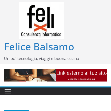
Salta
al
contenuto
Felice Balsamo
Un po' tecnologia, viaggi e buona cucina