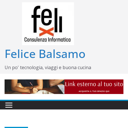
Salta
al
contenuto
Felice Balsamo
Un po' tecnologia, viaggi e buona cucina