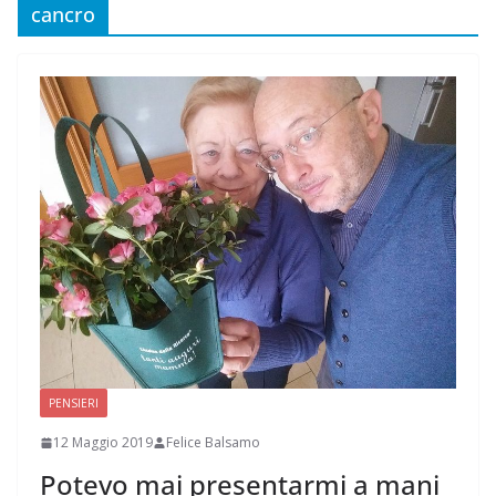
cancro
PENSIERI
12 Maggio 2019
Felice Balsamo
Potevo mai presentarmi a mani