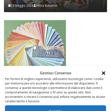
9 Maggio 2024
Felice Balsamo
2 Nove
Gestisci Consenso
Per fornire le migliori esperienze, utilizziamo tecnologie come i cookie
per memorizzare e/o accedere alle informazioni del dispositivo. Il
consenso a queste tecnologie ci permetterà di elaborare dati come il
comportamento di navigazione o ID unici su questo sito. Non
acconsentire o ritirare il consenso può influire negativamente su alcune
caratteristiche e funzioni.
Accetta