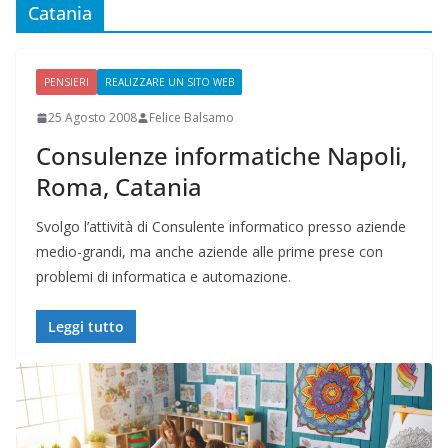
Catania
PENSIERI
REALIZZARE UN SITO WEB
25 Agosto 2008
Felice Balsamo
Consulenze informatiche Napoli,
Roma, Catania
Svolgo l’attività di Consulente informatico presso aziende
medio-grandi, ma anche aziende alle prime prese con
problemi di informatica e automazione.
Leggi tutto