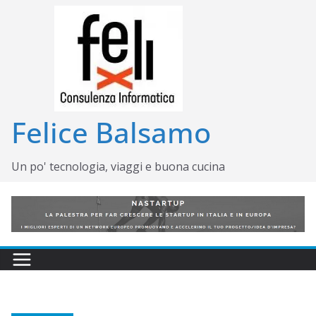
Salta
al
contenuto
Felice Balsamo
Un po' tecnologia, viaggi e buona cucina