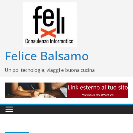
Salta
al
contenuto
Felice Balsamo
Un po' tecnologia, viaggi e buona cucina