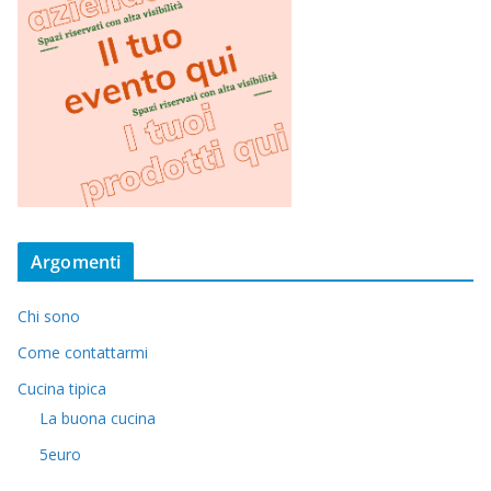
Argomenti
Chi sono
Come contattarmi
Cucina tipica
La buona cucina
5euro