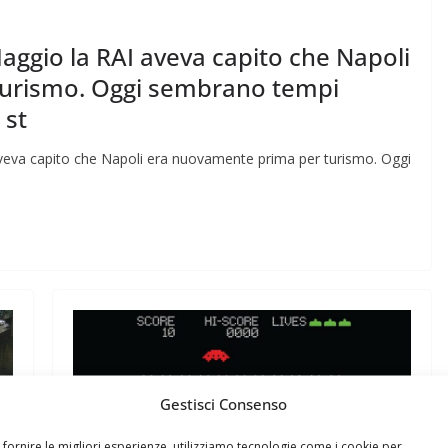
aggio la RAI aveva capito che Napoli
turismo. Oggi sembrano tempi
 st
veva capito che Napoli era nuovamente prima per turismo. Oggi
Gestisci Consenso
 fornire le migliori esperienze, utilizziamo tecnologie come i cookie per