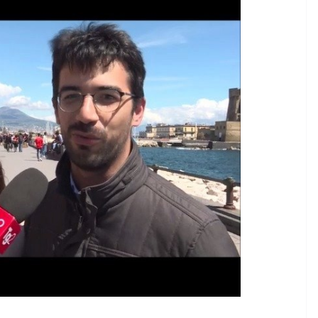
Rilassarsi e Concentrars
50 DI 50
19 Maggio 2024
Felice Balsamo
Balsamo