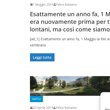
1 Maggio 2019
Felice Balsamo
Esattamente un anno fa, 1 M
era nuovamente prima per 
lontani, ma così come siamo
[ad_1] Esattamente un anno fa, 1 Maggio la RAI a
sembrano
Leggi tutto
NAPOLI
20 Aprile 2019
Felice Balsamo
Per