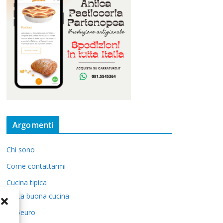
Argomenti
Chi sono
Come contattarmi
Cucina tipica
La buona cucina
5euro