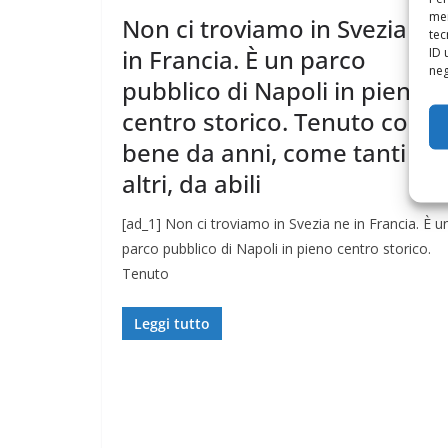
mem
Non ci troviamo in Svezia ne
tec
in Francia. È un parco
ID 
neg
pubblico di Napoli in pieno
centro storico. Tenuto così
bene da anni, come tanti
altri, da abili
[ad_1] Non ci troviamo in Svezia ne in Francia. È u
parco pubblico di Napoli in pieno centro storico.
Tenuto
Leggi tutto