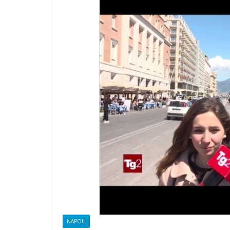
CAMPAGNA
ELETTORALE: 
1 Ottobre 2021
Felice 
NAPOLI