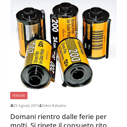
PENSIERI
25 Agosto 2019
Felice Balsamo
Domani rientro dalle ferie per
molti. Si ripete il consueto rito