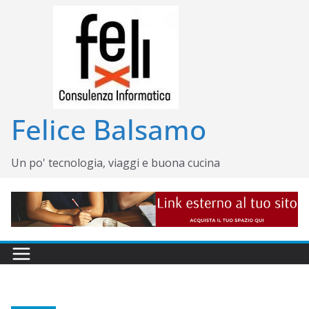
Salta
al
contenuto
Felice Balsamo
Un po' tecnologia, viaggi e buona cucina