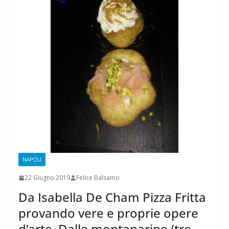
NAPOLI
22 Giugno 2019
Felice Balsamo
Da Isabella De Cham Pizza Fritta
provando vere e proprie opere
d’arte. Dalle montanarine (tre