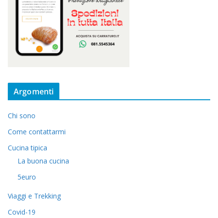
Argomenti
Chi sono
Come contattarmi
Cucina tipica
La buona cucina
5euro
Viaggi e Trekking
Covid-19