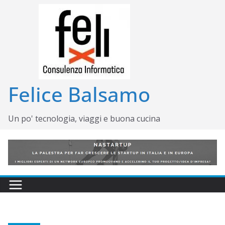
Salta
al
contenuto
Felice Balsamo
Un po' tecnologia, viaggi e buona cucina