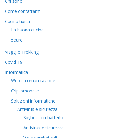
Chi sono
Come contattarmi
Cucina tipica
La buona cucina
5euro
Viaggi e Trekking
Covid-19
Informatica
Web e comunicazione
Criptomonete
Soluzioni informatiche
Antivirus e sicurezza
Spybot combatterlo
Antivirus e sicurezza
Virus combatterli