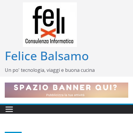
Salta
al
contenuto
Felice Balsamo
Un po' tecnologia, viaggi e buona cucina