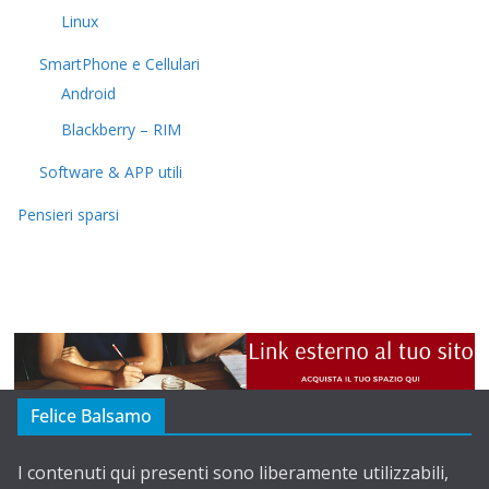
Linux
SmartPhone e Cellulari
Android
Blackberry – RIM
Software & APP utili
Pensieri sparsi
Felice Balsamo
I contenuti qui presenti sono liberamente utilizzabili,