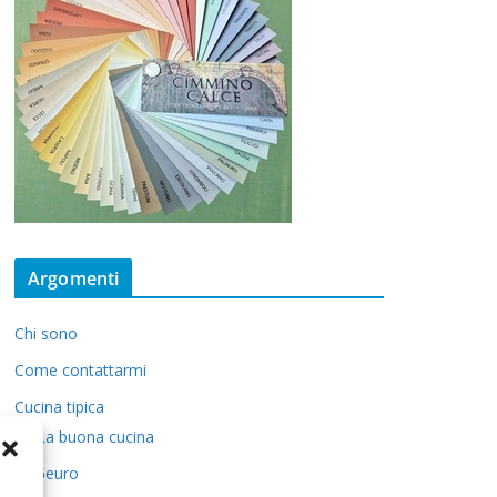
Argomenti
Chi sono
Come contattarmi
Cucina tipica
La buona cucina
5euro