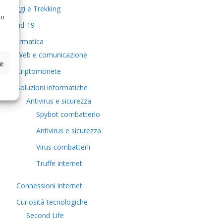
Viaggi e Trekking
 o
Covid-19
Informatica
Web e comunicazione
ze
Criptomonete
Soluzioni informatiche
Antivirus e sicurezza
Spybot combatterlo
Antivirus e sicurezza
Virus combatterli
Truffe internet
Connessioni internet
Curiosità tecnologiche
​Second Life