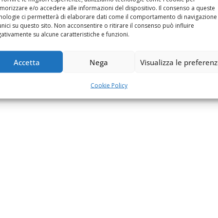
orizzare e/o accedere alle informazioni del dispositivo. Il consenso a queste
nologie ci permetterà di elaborare dati come il comportamento di navigazione
unici su questo sito. Non acconsentire o ritirare il consenso può influire
ativamente su alcune caratteristiche e funzioni.
Accetta
Nega
Visualizza le preferen
Cookie Policy