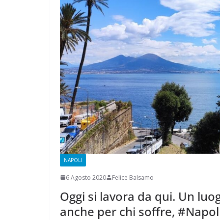
CAMPAGN
ELETTORALE
1 Ottobre 2021
Fel
NAPOLI
6 Agosto 2020
Felice Balsamo
Oggi si lavora da qui. Un luo
anche per chi soffre, #Napoli