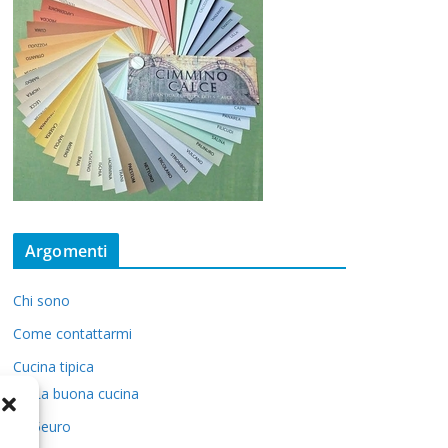
Argomenti
Chi sono
Come contattarmi
Cucina tipica
La buona cucina
5euro