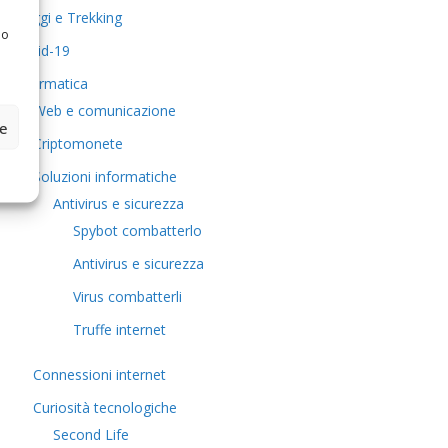
Viaggi e Trekking
 o
Covid-19
Informatica
Web e comunicazione
ze
Criptomonete
Soluzioni informatiche
Antivirus e sicurezza
Spybot combatterlo
Antivirus e sicurezza
Virus combatterli
Truffe internet
Connessioni internet
Curiosità tecnologiche
​Second Life