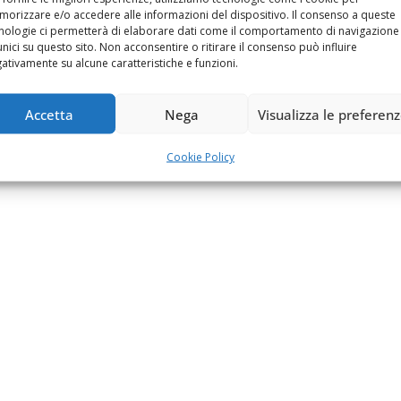
orizzare e/o accedere alle informazioni del dispositivo. Il consenso a queste
nologie ci permetterà di elaborare dati come il comportamento di navigazione
unici su questo sito. Non acconsentire o ritirare il consenso può influire
ativamente su alcune caratteristiche e funzioni.
Accetta
Nega
Visualizza le preferen
Cookie Policy