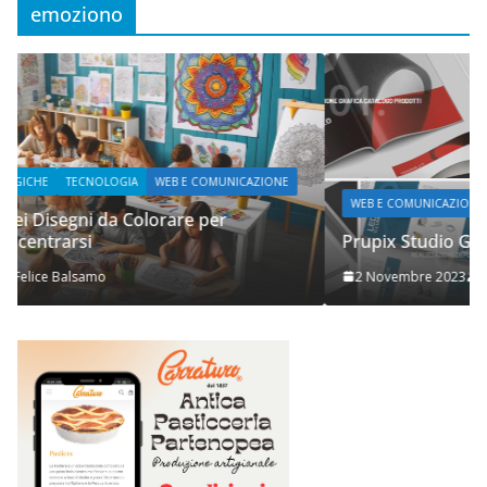
emoziono
WEB E COMUNICAZIONE
Prupix Studio Grafico
2 Novembre 2023
Felice Balsamo