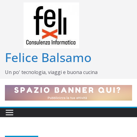
Salta
al
contenuto
Felice Balsamo
Un po' tecnologia, viaggi e buona cucina