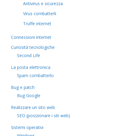
Antivirus e sicurezza
Virus combatterli
Truffe internet
Connessioni internet
Curiosità tecnologiche
​Second Life
La posta elettronica
Spam combatterlo
Bug e patch
Bug Google
Realizzare un sito web
SEO (posizionare i siti web)
Sistemi operativi
Windows