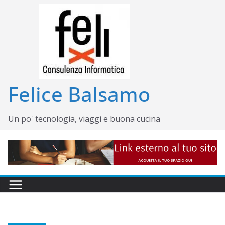
Salta
al
contenuto
Felice Balsamo
Un po' tecnologia, viaggi e buona cucina