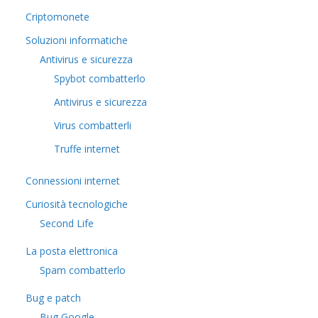
Criptomonete
Soluzioni informatiche
Antivirus e sicurezza
Spybot combatterlo
Antivirus e sicurezza
Virus combatterli
Truffe internet
Connessioni internet
Curiosità tecnologiche
​Second Life
La posta elettronica
Spam combatterlo
Bug e patch
Bug Google