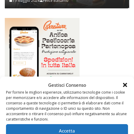
ice Balsamo
2 Novembre 2023
Felice
Gestisci Consenso
Per fornire le migliori esperienze, utilizziamo tecnologie come i cookie
per memorizzare e/o accedere alle informazioni del dispositivo. Il
consenso a queste tecnologie ci permetterà di elaborare dati come il
comportamento di navigazione o ID unici su questo sito. Non
acconsentire o ritirare il consenso può influire negativamente su alcune
caratteristiche e funzioni.
Accetta