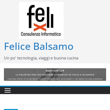
Salta
al
contenuto
Felice Balsamo
Un po' tecnologia, viaggi e buona cucina