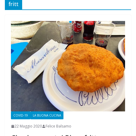
fritt
COVID-19
LA BUONA CUCINA
22 Maggio 2020
Felice Balsamo