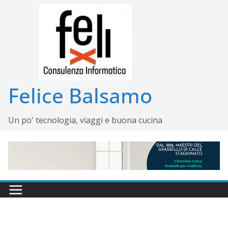
Salta
al
contenuto
Felice Balsamo
Un po' tecnologia, viaggi e buona cucina