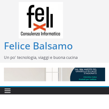
Salta
al
contenuto
Felice Balsamo
Un po' tecnologia, viaggi e buona cucina