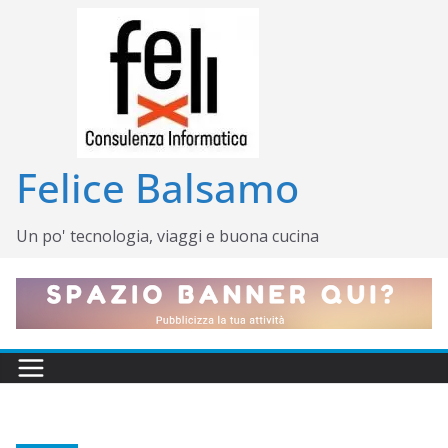
Salta
al
contenuto
Felice Balsamo
Un po' tecnologia, viaggi e buona cucina