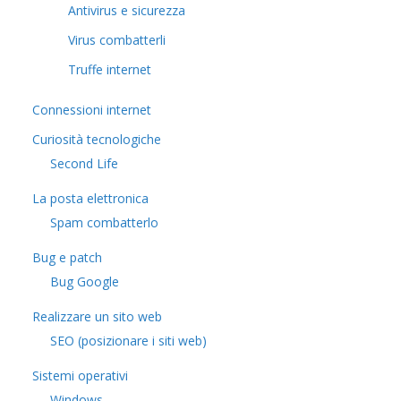
Antivirus e sicurezza
Virus combatterli
Truffe internet
Connessioni internet
Curiosità tecnologiche
​Second Life
La posta elettronica
Spam combatterlo
Bug e patch
Bug Google
Realizzare un sito web
SEO (posizionare i siti web)
Sistemi operativi
Windows