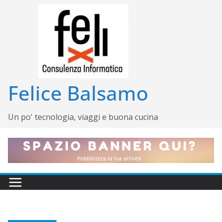
Salta
al
contenuto
Felice Balsamo
Un po' tecnologia, viaggi e buona cucina