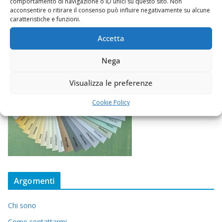
comportamento di navigazione o ID unici su questo sito. Non
acconsentire o ritirare il consenso può influire negativamente su alcune
caratteristiche e funzioni.
Accetta
Nega
Visualizza le preferenze
Cookie Policy
Argomenti
Chi sono
Come contattarmi