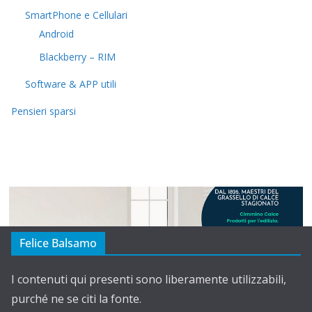
SmartPhone e Cellulari
Android
Blackberry – RIM
Software & APP utili
Pensieri sparsi
Felice Balsamo
I contenuti qui presenti sono liberamente utilizzabili,
purché ne se citi la fonte.