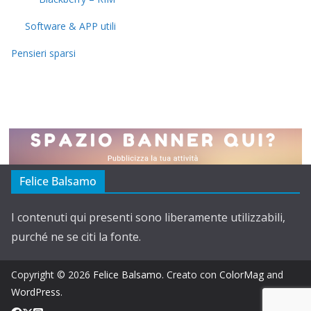
Software & APP utili
Pensieri sparsi
Felice Balsamo
I contenuti qui presenti sono liberamente utilizzabili,
purché ne se citi la fonte.
Copyright © 2026
Felice Balsamo
. Creato con
ColorMag
and
WordPress
.