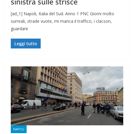
sinistra sulle strisce
[ad_1] Napoli, Italia del Sud. Anno 1 PNC Giorni molto
surreali, strade vuote, mi manca il traffico, i clacson,
guardare
Leggi tutto
NAPOLI