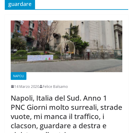
guardare
NAPOLI
14 Marzo 2020
Felice Balsamo
Napoli, Italia del Sud. Anno 1
PNC Giorni molto surreali, strade
vuote, mi manca il traffico, i
clacson, guardare a destra e