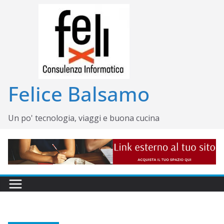
Salta
al
contenuto
Felice Balsamo
Un po' tecnologia, viaggi e buona cucina