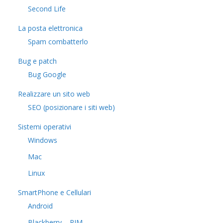
​Second Life
La posta elettronica
Spam combatterlo
Bug e patch
Bug Google
Realizzare un sito web
SEO (posizionare i siti web)
Sistemi operativi
Windows
Mac
Linux
SmartPhone e Cellulari
Android
Blackberry – RIM