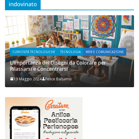
indovinato
CURIOSITÀ TECNOLOGICHE
TECNOLOGIA
WEB E COMUNICAZIONE
L’importanza dei Disegni da Colorare per
Rilassarsi e Concentrarsi
19 Maggio 2024
Felice Balsamo