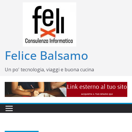
Salta
al
contenuto
Felice Balsamo
Un po' tecnologia, viaggi e buona cucina