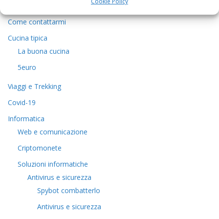
Cookie Policy
Chi sono
Come contattarmi
Cucina tipica
La buona cucina
5euro
Viaggi e Trekking
Covid-19
Informatica
Web e comunicazione
Criptomonete
Soluzioni informatiche
Antivirus e sicurezza
Spybot combatterlo
Antivirus e sicurezza