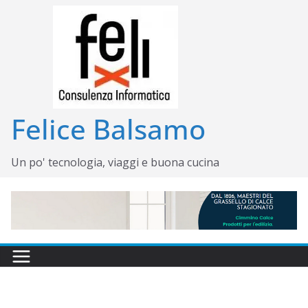
Salta
al
contenuto
Felice Balsamo
Un po' tecnologia, viaggi e buona cucina