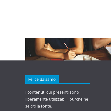
Felice Balsamo
I contenuti qui presenti sono
liberamente utilizzabili, purché ne
se citi la fonte.