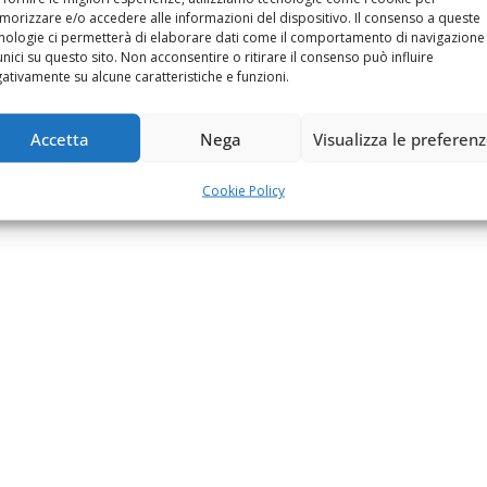
orizzare e/o accedere alle informazioni del dispositivo. Il consenso a queste
nologie ci permetterà di elaborare dati come il comportamento di navigazione
unici su questo sito. Non acconsentire o ritirare il consenso può influire
ativamente su alcune caratteristiche e funzioni.
Accetta
Nega
Visualizza le preferen
Cookie Policy