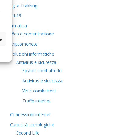
Viaggi e Trekking
 o
Covid-19
Informatica
Web e comunicazione
ze
Criptomonete
Soluzioni informatiche
Antivirus e sicurezza
Spybot combatterlo
Antivirus e sicurezza
Virus combatterli
Truffe internet
Connessioni internet
Curiosità tecnologiche
​Second Life