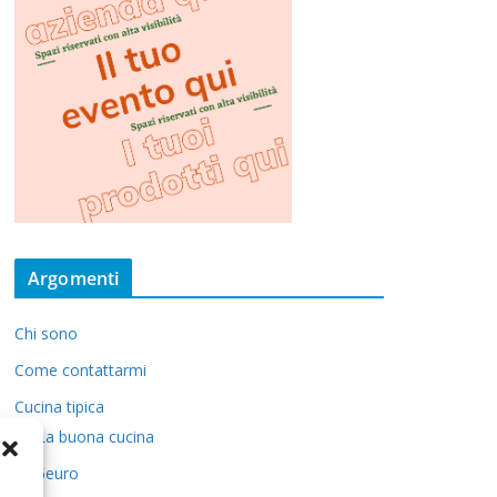
Argomenti
Chi sono
Come contattarmi
Cucina tipica
La buona cucina
5euro