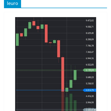
leuro