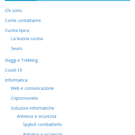
Chi sono
Come contattarmi
Cucina tipica
La buona cucina
5euro
Viaggi e Trekking
Covid-19
Informatica
Web e comunicazione
Criptomonete
Soluzioni informatiche
Antivirus e sicurezza
Spybot combatterlo
Antivirus e sicurezza