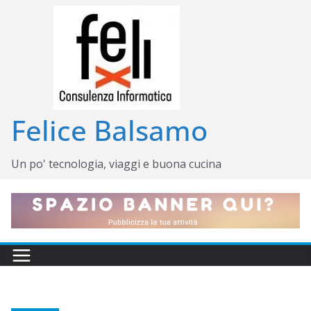
Salta
al
contenuto
Felice Balsamo
Un po' tecnologia, viaggi e buona cucina