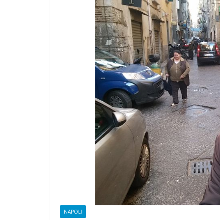
CAMPAGNA
ELETTORALE: 
1 Ottobre 2021
Felice B
NAPOLI