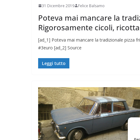
31 Dicembre 2019
Felice Balsamo
Poteva mai mancare la tradizi
Rigorosamente cicoli, ricott
[ad_1] Poteva mai mancare la tradizionale pizza fri
#3euro [ad_2] Source
Leggi tutto
Per