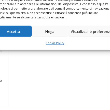
orizzare e/o accedere alle informazioni del dispositivo. Il consenso a queste
nologie ci permetterà di elaborare dati come il comportamento di navigazione
unici su questo sito. Non acconsentire o ritirare il consenso può influire
ativamente su alcune caratteristiche e funzioni.
Accetta
Nega
Visualizza le preferen
Cookie Policy
.
go