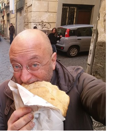
Rilassarsi e Concentrars
50 DI 50
19 Maggio 2024
Felice Balsamo
alsamo