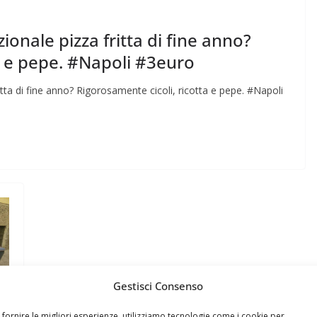
onale pizza fritta di fine anno?
a e pepe. #Napoli #3euro
tta di fine anno? Rigorosamente cicoli, ricotta e pepe. #Napoli
Gestisci Consenso
 fornire le migliori esperienze, utilizziamo tecnologie come i cookie per