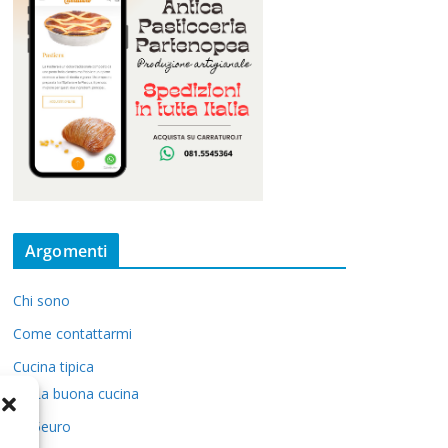
Argomenti
Chi sono
Come contattarmi
Cucina tipica
La buona cucina
5euro